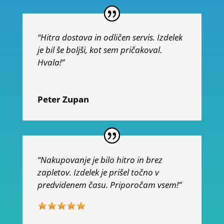
“Hitra dostava in odličen servis. Izdelek
je bil še boljši, kot sem pričakoval.
Hvala!”
Peter Zupan
“Nakupovanje je bilo hitro in brez
zapletov. Izdelek je prišel točno v
predvidenem času. Priporočam vsem!”