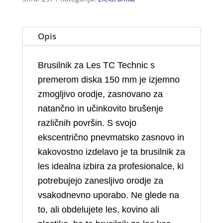
Opis
Brusilnik za Les TC Technic s
premerom diska 150 mm je izjemno
zmogljivo orodje, zasnovano za
natančno in učinkovito brušenje
različnih površin. S svojo
ekscentrično pnevmatsko zasnovo in
kakovostno izdelavo je ta brusilnik za
les idealna izbira za profesionalce, ki
potrebujejo zanesljivo orodje za
vsakodnevno uporabo. Ne glede na
to, ali obdelujete les, kovino ali