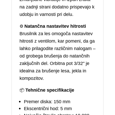
na zadnji strani dodatno prispevajo k
udobju in varnosti pri delu.
⚙️
Natančna nastavitev hitrosti
Brusilnik za les omogoča nastavitev
hitrosti z ventilom, kar pomeni, da ga
lahko prilagodite različnim nalogam –
od grobega brušenja do natančnih
zaključnih del. Orbitna pot 3/32" je
idealna za brušenje lesa, jekla in
kompozitov.
📦
Tehnične specifikacije
Premer diska: 150 mm
Ekscentrični hod: 5 mm