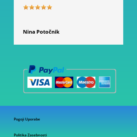
Nina Potočnik
Pogoji Uporabe
Politika Zasebnosti