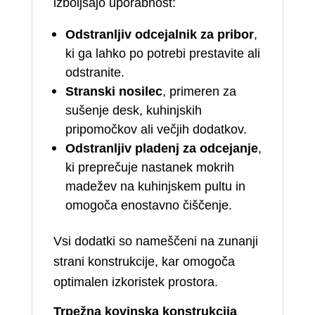
izboljšajo uporabnost:
Odstranljiv odcejalnik za pribor
,
ki ga lahko po potrebi prestavite ali
odstranite.
Stranski nosilec
, primeren za
sušenje desk, kuhinjskih
pripomočkov ali večjih dodatkov.
Odstranljiv pladenj za odcejanje
,
ki preprečuje nastanek mokrih
madežev na kuhinjskem pultu in
omogoča enostavno čiščenje.
Vsi dodatki so nameščeni na zunanji
strani konstrukcije, kar omogoča
optimalen izkoristek prostora.
Trpežna kovinska konstrukcija