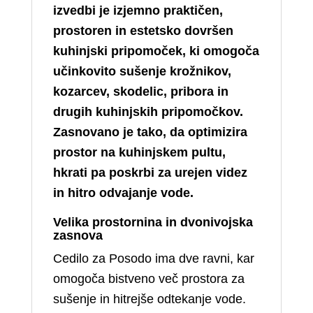
izvedbi je izjemno praktičen,
prostoren in estetsko dovršen
kuhinjski pripomoček, ki omogoča
učinkovito sušenje krožnikov,
kozarcev, skodelic, pribora in
drugih kuhinjskih pripomočkov.
Zasnovano je tako, da optimizira
prostor na kuhinjskem pultu,
hkrati pa poskrbi za urejen videz
in hitro odvajanje vode.
Velika prostornina in dvonivojska
zasnova
Cedilo za Posodo ima dve ravni, kar
omogoča bistveno več prostora za
sušenje in hitrejše odtekanje vode.