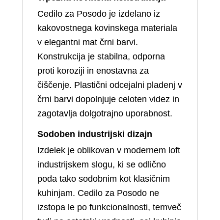
Cedilo za Posodo je izdelano iz
kakovostnega kovinskega materiala
v elegantni mat črni barvi.
Konstrukcija je stabilna, odporna
proti koroziji in enostavna za
čiščenje. Plastični odcejalni pladenj v
črni barvi dopolnjuje celoten videz in
zagotavlja dolgotrajno uporabnost.
Sodoben industrijski dizajn
Izdelek je oblikovan v modernem loft
industrijskem slogu, ki se odlično
poda tako sodobnim kot klasičnim
kuhinjam. Cedilo za Posodo ne
izstopa le po funkcionalnosti, temveč