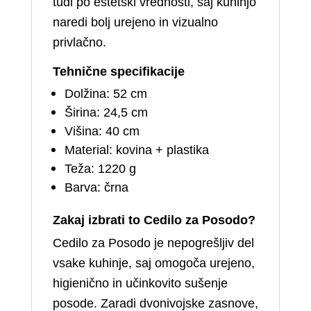
tudi po estetski vrednosti, saj kuhinjo
naredi bolj urejeno in vizualno
privlačno.
Tehnične specifikacije
Dolžina: 52 cm
Širina: 24,5 cm
Višina: 40 cm
Material: kovina + plastika
Teža: 1220 g
Barva: črna
Zakaj izbrati to Cedilo za Posodo?
Cedilo za Posodo je nepogrešljiv del
vsake kuhinje, saj omogoča urejeno,
higienično in učinkovito sušenje
posode. Zaradi dvonivojske zasnove,