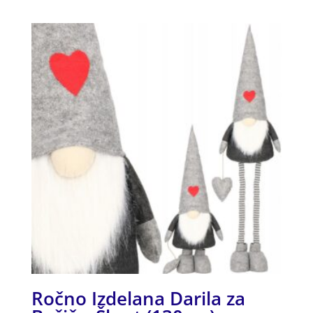
od 5
Ročno Izdelana Darila za