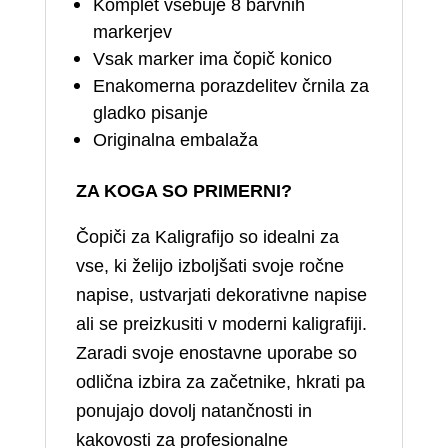
Komplet vsebuje 8 barvnih
markerjev
Vsak marker ima čopič konico
Enakomerna porazdelitev črnila za
gladko pisanje
Originalna embalaža
ZA KOGA SO PRIMERNI?
Čopiči za Kaligrafijo so idealni za
vse, ki želijo izboljšati svoje ročne
napise, ustvarjati dekorativne napise
ali se preizkusiti v moderni kaligrafiji.
Zaradi svoje enostavne uporabe so
odlična izbira za začetnike, hkrati pa
ponujajo dovolj natančnosti in
kakovosti za profesionalne