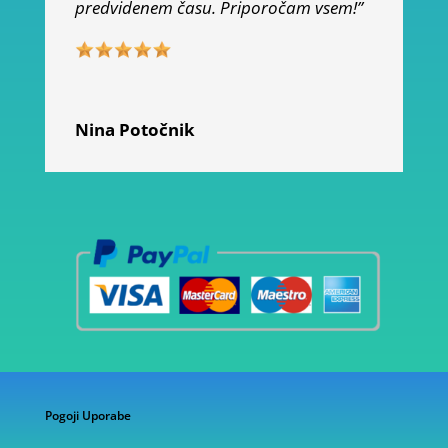
predvidenem času. Priporočam vsem!”
Nina Potočnik
Pogoji Uporabe