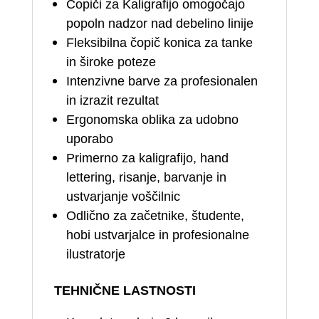
Čopiči za Kaligrafijo omogočajo
popoln nadzor nad debelino linije
Fleksibilna čopič konica za tanke
in široke poteze
Intenzivne barve za profesionalen
in izrazit rezultat
Ergonomska oblika za udobno
uporabo
Primerno za kaligrafijo, hand
lettering, risanje, barvanje in
ustvarjanje voščilnic
Odlično za začetnike, študente,
hobi ustvarjalce in profesionalne
ilustratorje
TEHNIČNE LASTNOSTI