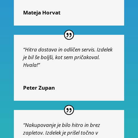
Mateja Horvat
“Hitra dostava in odličen servis. Izdelek
je bil še boljši, kot sem pričakoval.
Hvala!”
Peter Zupan
“Nakupovanje je bilo hitro in brez
zapletov. Izdelek je prišel točno v