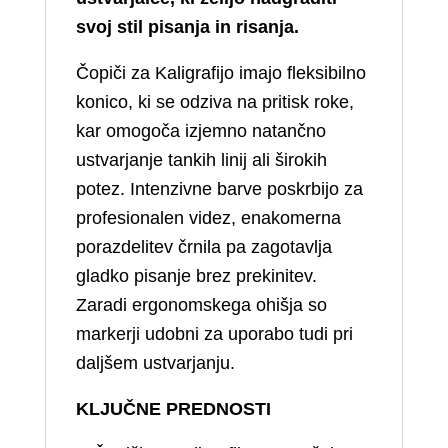
svoj stil pisanja in risanja.
Čopiči za Kaligrafijo imajo fleksibilno
konico, ki se odziva na pritisk roke,
kar omogoča izjemno natančno
ustvarjanje tankih linij ali širokih
potez. Intenzivne barve poskrbijo za
profesionalen videz, enakomerna
porazdelitev črnila pa zagotavlja
gladko pisanje brez prekinitev.
Zaradi ergonomskega ohišja so
markerji udobni za uporabo tudi pri
daljšem ustvarjanju.
KLJUČNE PREDNOSTI