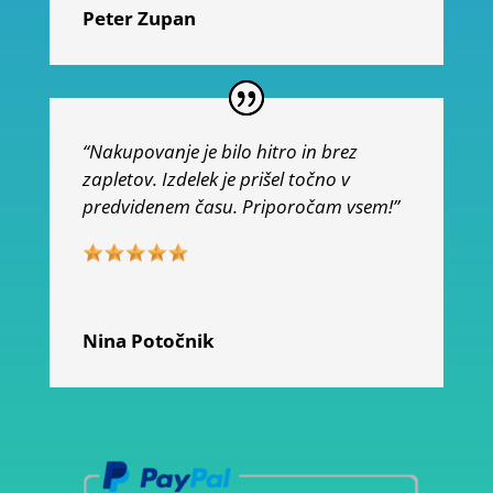
Peter Zupan
“Nakupovanje je bilo hitro in brez
zapletov. Izdelek je prišel točno v
predvidenem času. Priporočam vsem!”
Nina Potočnik