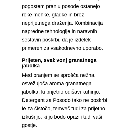
pogostem pranju posode ostanejo
roke mehke, gladke in brez
neprijetnega draženja. Kombinacija
napredne tehnologije in naravnih
sestavin poskrbi, da je izdelek
primeren za vsakodnevno uporabo.
Prijeten, svež vonj granatnega
jabolka
Med pranjem se sprošča nežna,
osvežujoča aroma granatnega
jabolka, ki prijetno odišavi kuhinjo.
Detergent za Posodo tako ne poskrbi
le za čistočo, temveč tudi za prijetno
izkušnjo, ki jo bodo opazili tudi vaši
gostje.