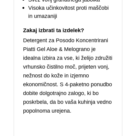
Visoka učinkovitost proti maščobi
in umazaniji
Zakaj izbrati ta izdelek?
Detergent za Posodo Koncentrirani
Piatti Gel Aloe & Melograno je
idealna izbira za vse, ki želijo združiti
vrhunsko čistilno moč, prijeten vonj,
nežnost do kože in izjemno
ekonomičnost. S 4‑paketno ponudbo
dobite dolgotrajno zalogo, ki bo
poskrbela, da bo vaša kuhinja vedno
popolnoma urejena.