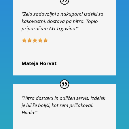
“Zelo zadovoljni z nakupom! Izdelki so
kakovostni, dostava pa hitra. Toplo
priporočam AG Trgovino!”
Mateja Horvat
“Hitra dostava in odličen servis. Izdelek
je bil še boljši, kot sem pričakoval.
Hvala!”