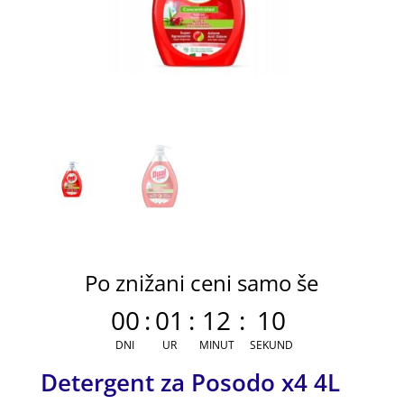
Po znižani ceni samo še
00
:
01
:
12
:
10
DNI
UR
MINUT
SEKUND
Detergent za Posodo x4 4L