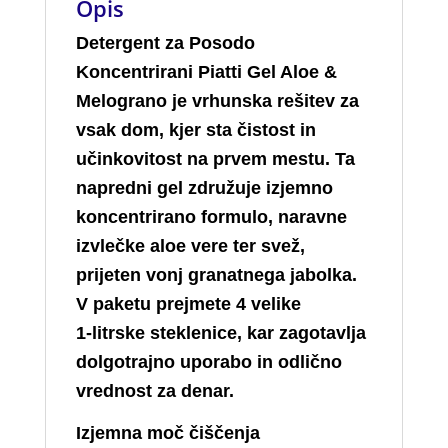
Opis
Detergent za Posodo
Koncentrirani Piatti Gel Aloe &
Melograno je vrhunska rešitev za
vsak dom, kjer sta čistost in
učinkovitost na prvem mestu. Ta
napredni gel združuje izjemno
koncentrirano formulo, naravne
izvlečke aloe vere ter svež,
prijeten vonj granatnega jabolka.
V paketu prejmete 4 velike
1‑litrske steklenice, kar zagotavlja
dolgotrajno uporabo in odlično
vrednost za denar.
Izjemna moč čiščenja