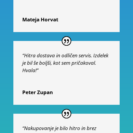
Mateja Horvat
“Hitra dostava in odličen servis. Izdelek
je bil še boljši, kot sem pričakoval.
Hvala!”
Peter Zupan
“Nakupovanje je bilo hitro in brez