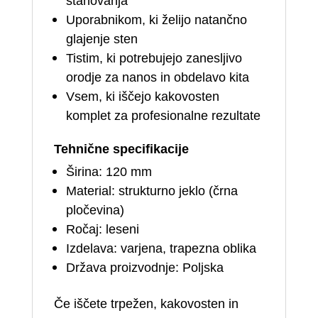
stanovanja
Uporabnikom, ki želijo natančno
glajenje sten
Tistim, ki potrebujejo zanesljivo
orodje za nanos in obdelavo kita
Vsem, ki iščejo kakovosten
komplet za profesionalne rezultate
Tehnične specifikacije
Širina: 120 mm
Material: strukturno jeklo (črna
pločevina)
Ročaj: leseni
Izdelava: varjena, trapezna oblika
Država proizvodnje: Poljska
Če iščete trpežen, kakovosten in