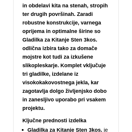
in obdelavi kita na stenah, stropih
ter drugih površinah. Zaradi
robustne konstrukcije, varnega
oprijema in optimalne širine so
Gladilka za Kitanje Sten 3kos.
odlična izbira tako za domače
mojstre kot tudi za izkušene
slikopleskarje. Komplet vključuje
tri gladilke, izdelane iz
visokokakovostnega jekla, kar
zagotavlja dolgo življenjsko dobo
in zanesljivo uporabo pri vsakem
projektu.
Ključne prednosti izdelka
Gladilka za Kitanje Sten 3kos.
je