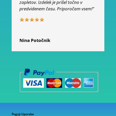
zapletov. Izdelek je prišel točno v
predvidenem času. Priporočam vsem!”
Nina Potočnik
Pogoji Uporabe