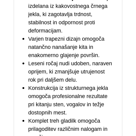
izdelana iz kakovostnega črnega
jekla, ki zagotavlja trdnost,
stabilnost in odpornost proti
deformacijam.
Varjen trapezni dizajn omogoča
natančno nanašanje kita in
enakomerno glajenje površin.
Leseni ročaj nudi udoben, naraven
oprijem, ki zmanjšuje utrujenost
rok pri daljšem delu.
Konstrukcija iz strukturnega jekla
omogoča profesionalne rezultate
pri kitanju sten, vogalov in težje
dostopnih mest.
Komplet treh gladilk omogoča
prilagoditev različnim nalogam in