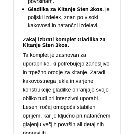
površinam.
Gladilka za Kitanje Sten 3kos.
je
poljski izdelek, znan po visoki
kakovosti in natančni izdelavi.
Zakaj izbrati komplet
Gladilka za
Kitanje Sten 3kos.
Ta komplet je zasnovan za
uporabnike, ki potrebujejo zanesljivo
in trpežno orodje za kitanje. Zaradi
kakovostnega jekla in varjene
konstrukcije gladilke ohranjajo svojo
obliko tudi pri intenzivni uporabi.
Leseni ročaj omogoča stabilen
oprijem, kar je ključno pri natančnem
glajenju večjih površin ali detajlnih
popravilih.