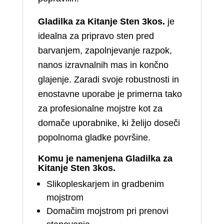
Gladilka za Kitanje Sten 3kos.
je
idealna za pripravo sten pred
barvanjem, zapolnjevanje razpok,
nanos izravnalnih mas in končno
glajenje. Zaradi svoje robustnosti in
enostavne uporabe je primerna tako
za profesionalne mojstre kot za
domače uporabnike, ki želijo doseči
popolnoma gladke površine.
Komu je namenjena
Gladilka za
Kitanje Sten 3kos.
Slikopleskarjem in gradbenim
mojstrom
Domačim mojstrom pri prenovi