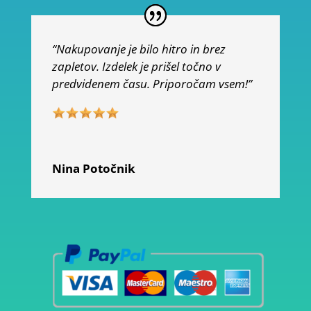
“Nakupovanje je bilo hitro in brez
zapletov. Izdelek je prišel točno v
predvidenem času. Priporočam vsem!”
Nina Potočnik