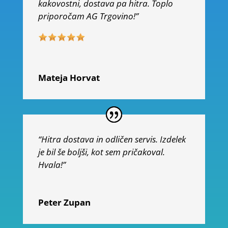
kakovostni, dostava pa hitra. Toplo
priporočam AG Trgovino!”
Mateja Horvat
“Hitra dostava in odličen servis. Izdelek
je bil še boljši, kot sem pričakoval.
Hvala!”
Peter Zupan