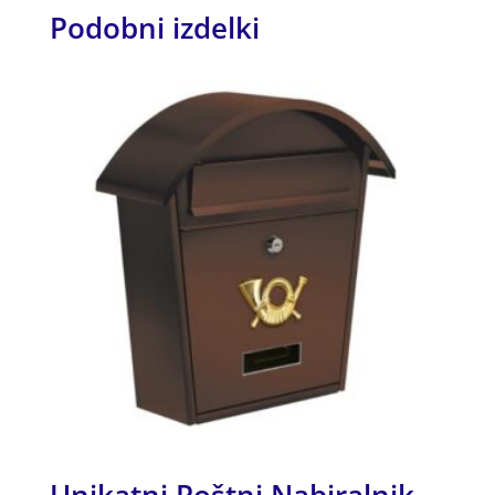
Podobni izdelki
Unikatni Poštni Nabiralnik