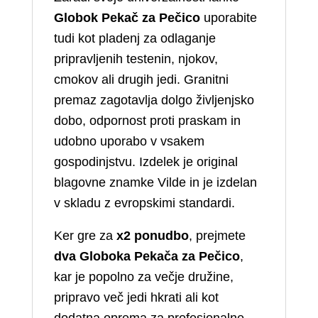
Globok Pekač za Pečico
uporabite
tudi kot pladenj za odlaganje
pripravljenih testenin, njokov,
cmokov ali drugih jedi. Granitni
premaz zagotavlja dolgo življenjsko
dobo, odpornost proti praskam in
udobno uporabo v vsakem
gospodinjstvu. Izdelek je original
blagovne znamke Vilde in je izdelan
v skladu z evropskimi standardi.
Ker gre za
x2 ponudbo
, prejmete
dva Globoka Pekača za Pečico
,
kar je popolno za večje družine,
pripravo več jedi hkrati ali kot