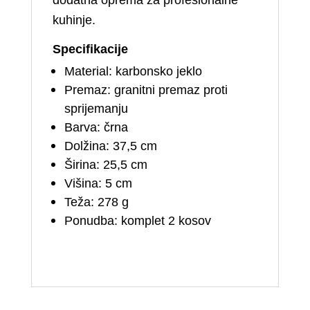
dodatna oprema za profesionalne
kuhinje.
Specifikacije
Material: karbonsko jeklo
Premaz: granitni premaz proti
sprijemanju
Barva: črna
Dolžina: 37,5 cm
Širina: 25,5 cm
Višina: 5 cm
Teža: 278 g
Ponudba: komplet 2 kosov