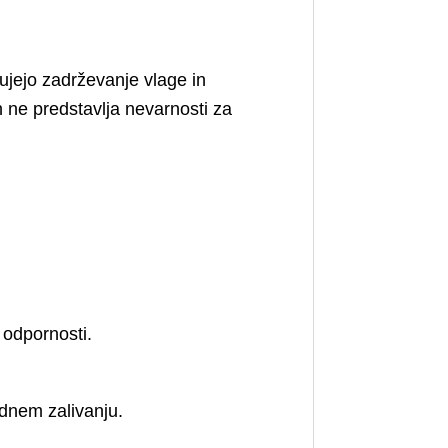
ujejo zadrževanje vlage in
 ne predstavlja nevarnosti za
 odpornosti.
ednem zalivanju.