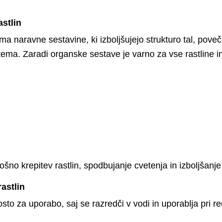
astlin
 naravne sestavine, ki izboljšujejo strukturo tal, poveč
ema. Zaradi organske sestave je varno za vse rastline in
ošno krepitev rastlin, spodbujanje cvetenja in izboljšanje
astlin
sto za uporabo, saj se razredči v vodi in uporablja pri r