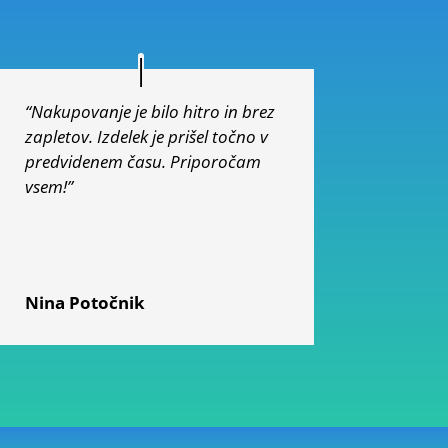
“Nakupovanje je bilo hitro in brez
zapletov. Izdelek je prišel točno v
predvidenem času. Priporočam
vsem!”
Nina Potočnik