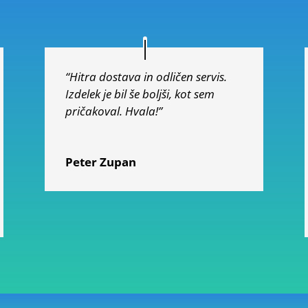
“Hitra dostava in odličen servis.
Izdelek je bil še boljši, kot sem
pričakoval. Hvala!”
Peter Zupan