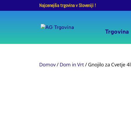
Najcenejša trgovina v Sloveniji !
Trgovina
Domov
/
Dom in Vrt
/ Gnojilo za Cvetje 4