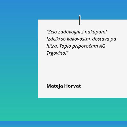
“Zelo zadovoljni z nakupom!
Izdelki so kakovostni, dostava pa
hitra. Toplo priporočam AG
Trgovino!”
Mateja Horvat