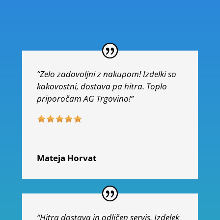
“Zelo zadovoljni z nakupom! Izdelki so
kakovostni, dostava pa hitra. Toplo
priporočam AG Trgovino!”
Mateja Horvat
“Hitra dostava in odličen servis. Izdelek