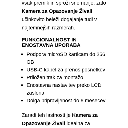
vsak premik in sproži snemanje, zato
Kamera za Opazovanje Živali
učinkovito beleži dogajanje tudi v
najtemnejših razmerah.
FUNKCIONALNOST IN
ENOSTAVNA UPORABA
Podpora microSD karticam do 256
GB
USB‑C kabel za prenos posnetkov
Priložen trak za montažo
Enostavna nastavitev preko LCD
zaslona
Dolga pripravljenost do 6 mesecev
Zaradi teh lastnosti je
Kamera za
Opazovanje Živali
idealna za