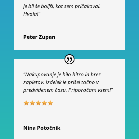
je bil še boljši, kot sem pričakoval.
Hvala!”
Peter Zupan
“Nakupovanje je bilo hitro in brez
zapletov. Izdelek je prišel točno v
predvidenem času. Priporočam vsem!”
Nina Potočnik