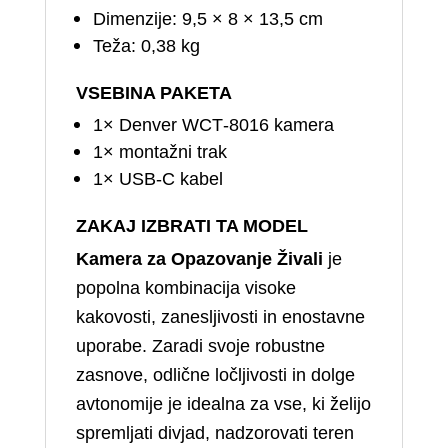
Dimenzije: 9,5 × 8 × 13,5 cm
Teža: 0,38 kg
VSEBINA PAKETA
1× Denver WCT‑8016 kamera
1× montažni trak
1× USB‑C kabel
ZAKAJ IZBRATI TA MODEL
Kamera za Opazovanje Živali
je
popolna kombinacija visoke
kakovosti, zanesljivosti in enostavne
uporabe. Zaradi svoje robustne
zasnove, odlične ločljivosti in dolge
avtonomije je idealna za vse, ki želijo
spremljati divjad, nadzorovati teren