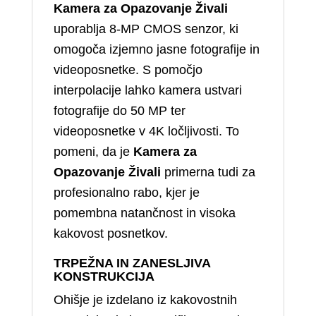
Kamera za Opazovanje Živali
uporablja 8‑MP CMOS senzor, ki
omogoča izjemno jasne fotografije in
videoposnetke. S pomočjo
interpolacije lahko kamera ustvari
fotografije do 50 MP ter
videoposnetke v 4K ločljivosti. To
pomeni, da je
Kamera za
Opazovanje Živali
primerna tudi za
profesionalno rabo, kjer je
pomembna natančnost in visoka
kakovost posnetkov.
TRPEŽNA IN ZANESLJIVA
KONSTRUKCIJA
Ohišje je izdelano iz kakovostnih