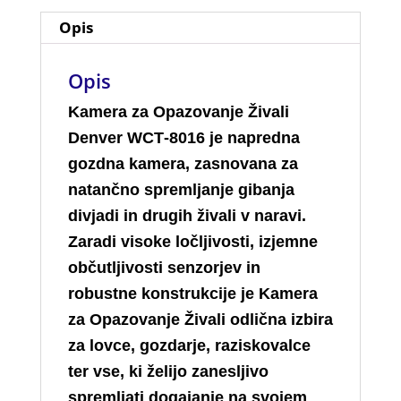
Opis
Opis
Kamera za Opazovanje Živali
Denver WCT‑8016 je napredna
gozdna kamera, zasnovana za
natančno spremljanje gibanja
divjadi in drugih živali v naravi.
Zaradi visoke ločljivosti, izjemne
občutljivosti senzorjev in
robustne konstrukcije je Kamera
za Opazovanje Živali odlična izbira
za lovce, gozdarje, raziskovalce
ter vse, ki želijo zanesljivo
spremljati dogajanje na svojem