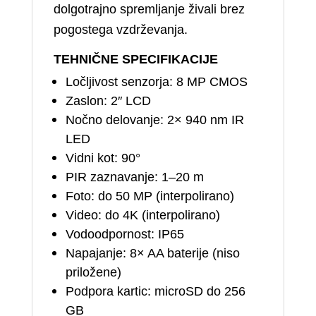
dolgotrajno spremljanje živali brez
pogostega vzdrževanja.
TEHNIČNE SPECIFIKACIJE
Ločljivost senzorja: 8 MP CMOS
Zaslon: 2″ LCD
Nočno delovanje: 2× 940 nm IR
LED
Vidni kot: 90°
PIR zaznavanje: 1–20 m
Foto: do 50 MP (interpolirano)
Video: do 4K (interpolirano)
Vodoodpornost: IP65
Napajanje: 8× AA baterije (niso
priložene)
Podpora kartic: microSD do 256
GB