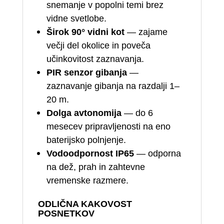
snemanje v popolni temi brez
vidne svetlobe.
Širok 90° vidni kot
— zajame
večji del okolice in poveča
učinkovitost zaznavanja.
PIR senzor gibanja
—
zaznavanje gibanja na razdalji 1–
20 m.
Dolga avtonomija
— do 6
mesecev pripravljenosti na eno
baterijsko polnjenje.
Vodoodpornost IP65
— odporna
na dež, prah in zahtevne
vremenske razmere.
ODLIČNA KAKOVOST
POSNETKOV