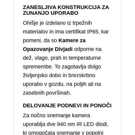
ZANESLJIVA KONSTRUKCIJA ZA
ZUNANJO UPORABO
Ohišje je izdelano iz trpežnih
materialov in ima certifikat IP65, kar
pomeni, da so
Kamere za
Opazovanje Divjadi
odporne na
dež, vlago, prah in temperaturne
spremembe. To zagotavlja dolgo
življenjsko dobo in brezskrbno
uporabo v gozdu, na poljih ali na
zasebnih površinah.
DELOVANJE PODNEVI IN PONOČI
Za nočno snemanje kamera
uporablja dve 940 nm IR LED diodi,
ki omogočata snemanje v popolni