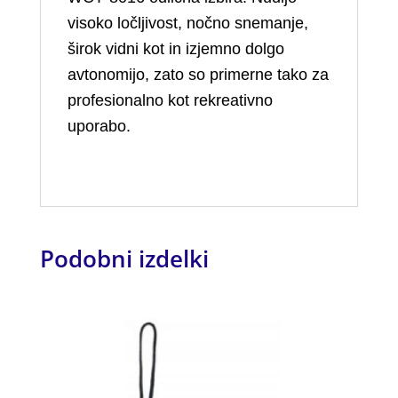
visoko ločljivost, nočno snemanje,
širok vidni kot in izjemno dolgo
avtonomijo, zato so primerne tako za
profesionalno kot rekreativno
uporabo.
Podobni izdelki