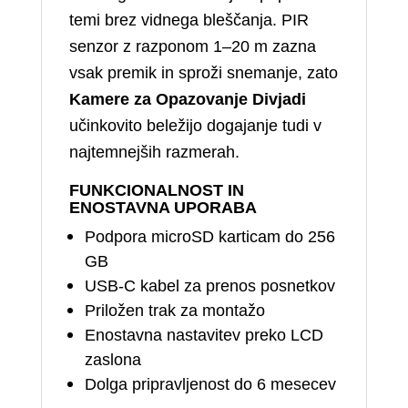
temi brez vidnega bleščanja. PIR
senzor z razponom 1–20 m zazna
vsak premik in sproži snemanje, zato
Kamere za Opazovanje Divjadi
učinkovito beležijo dogajanje tudi v
najtemnejših razmerah.
FUNKCIONALNOST IN
ENOSTAVNA UPORABA
Podpora microSD karticam do 256
GB
USB‑C kabel za prenos posnetkov
Priložen trak za montažo
Enostavna nastavitev preko LCD
zaslona
Dolga pripravljenost do 6 mesecev