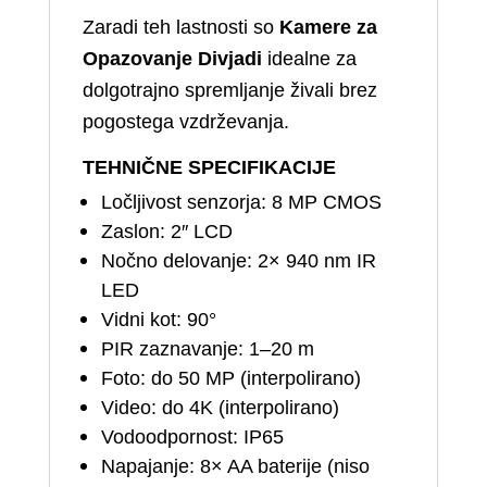
Zaradi teh lastnosti so
Kamere za
Opazovanje Divjadi
idealne za
dolgotrajno spremljanje živali brez
pogostega vzdrževanja.
TEHNIČNE SPECIFIKACIJE
Ločljivost senzorja: 8 MP CMOS
Zaslon: 2″ LCD
Nočno delovanje: 2× 940 nm IR
LED
Vidni kot: 90°
PIR zaznavanje: 1–20 m
Foto: do 50 MP (interpolirano)
Video: do 4K (interpolirano)
Vodoodpornost: IP65
Napajanje: 8× AA baterije (niso