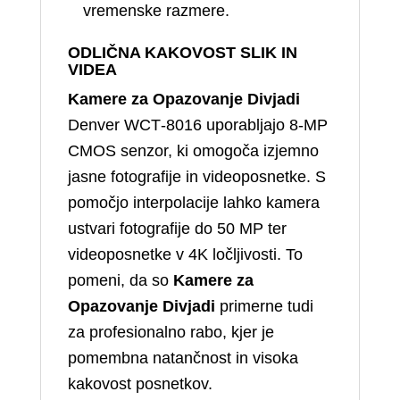
vremenske razmere.
ODLIČNA KAKOVOST SLIK IN
VIDEA
Kamere za Opazovanje Divjadi
Denver WCT‑8016 uporabljajo 8‑MP
CMOS senzor, ki omogoča izjemno
jasne fotografije in videoposnetke. S
pomočjo interpolacije lahko kamera
ustvari fotografije do 50 MP ter
videoposnetke v 4K ločljivosti. To
pomeni, da so
Kamere za
Opazovanje Divjadi
primerne tudi
za profesionalno rabo, kjer je
pomembna natančnost in visoka
kakovost posnetkov.