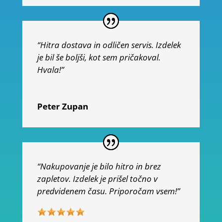
“Hitra dostava in odličen servis. Izdelek
je bil še boljši, kot sem pričakoval.
Hvala!”
Peter Zupan
“Nakupovanje je bilo hitro in brez
zapletov. Izdelek je prišel točno v
predvidenem času. Priporočam vsem!”