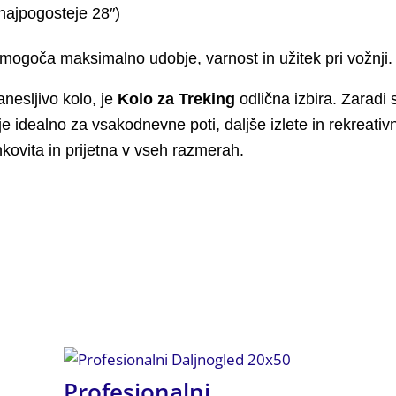
 najpogosteje 28″)
mogoča maksimalno udobje, varnost in užitek pri vožnji.
nesljivo kolo, je
Kolo za Treking
odlična izbira. Zaradi
je idealno za vsakodnevne poti, daljše izlete in rekreativn
nkovita in prijetna v vseh razmerah.
Profesionalni