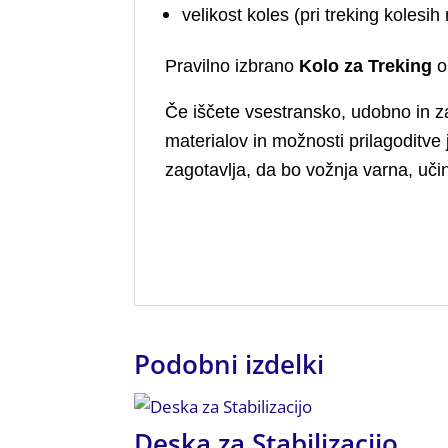
velikost koles (pri treking kolesih
Pravilno izbrano
Kolo za Treking
o
Če iščete vsestransko, udobno in za
materialov in možnosti prilagoditve 
zagotavlja, da bo vožnja varna, uči
Podobni izdelki
Deska za Stabilizacijo