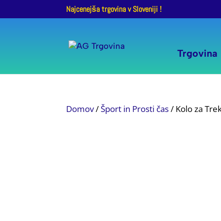
Najcenejša trgovina v Sloveniji !
Trgovina
Domov
/
Šport in Prosti čas
/ Kolo za Tre