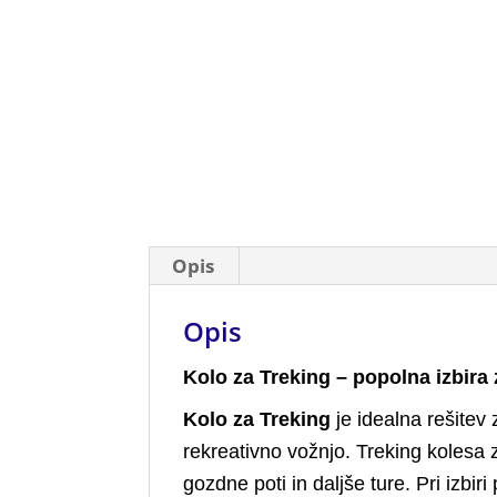
Opis
Opis
Kolo za Treking – popolna izbira
Kolo za Treking
je idealna rešitev 
rekreativno vožnjo. Treking kolesa 
gozdne poti in daljše ture. Pri izbi