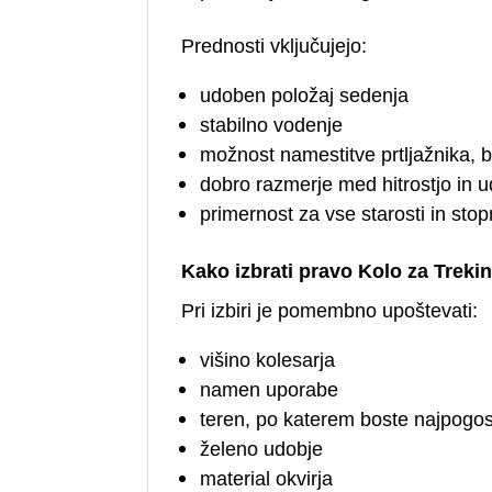
Prednosti vključujejo:
udoben položaj sedenja
stabilno vodenje
možnost namestitve prtljažnika, 
dobro razmerje med hitrostjo in 
primernost za vse starosti in stop
Kako izbrati pravo Kolo za Treki
Pri izbiri je pomembno upoštevati:
višino kolesarja
namen uporabe
teren, po katerem boste najpogost
želeno udobje
material okvirja