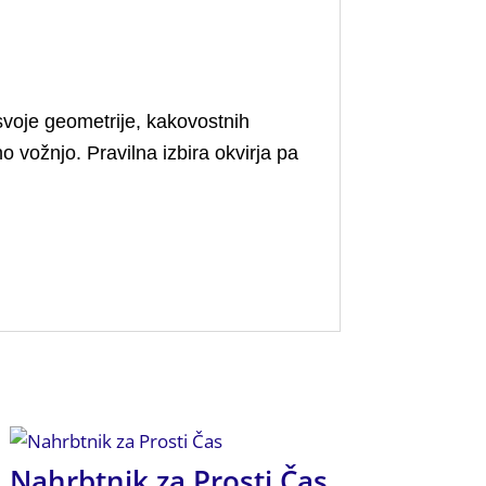
 svoje geometrije, kakovostnih
o vožnjo. Pravilna izbira okvirja pa
Nahrbtnik za Prosti Čas