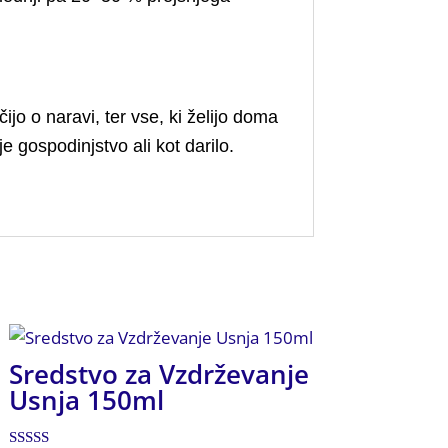
ijo o naravi, ter vse, ki želijo doma
e gospodinjstvo ali kot darilo.
Sredstvo za Vzdrževanje
Usnja 150ml