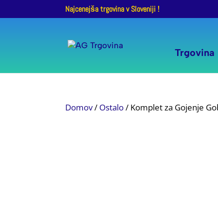
Najcenejša trgovina v Sloveniji !
Trgovina
Domov
/
Ostalo
/ Komplet za Gojenje Go