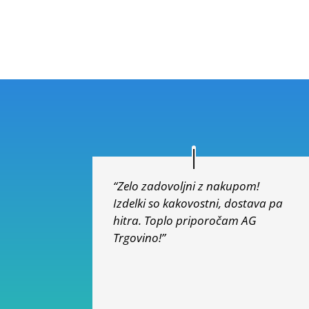
od 5
“Zelo zadovoljni z nakupom!
Izdelki so kakovostni, dostava pa
hitra. Toplo priporočam AG
Trgovino!”