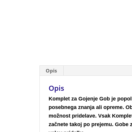
Opis
Opis
Komplet za Gojenje Gob je popolna
posebnega znanja ali opreme. Ob
možnost pridelave. Vsak Komplet 
začnete takoj po prejemu. Gobe z