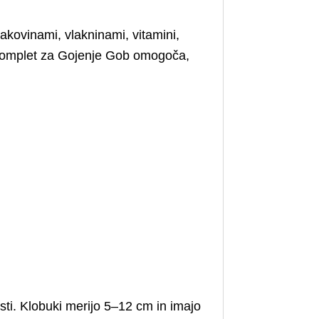
ljakovinami, vlakninami, vitamini,
. Komplet za Gojenje Gob omogoča,
sti. Klobuki merijo 5–12 cm in imajo