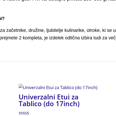
N?
začetnike, družine, ljubitelje kulinarike, otroke, ki se uč
prejmete 2 kompleta, je izdelek odlična izbira tudi za večj
Univerzalni Etui za
Tablico (do 17inch)