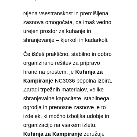
Njena vsestranskost in premišljena
zasnova omogočata, da imaš vedno
urejen prostor za kuhanje in
shranjevanje – kjerkoli in kadarkoli.
Če iščeš praktično, stabilno in dobro
organizirano rešitev za pripravo
hrane na prostem, je
Kuhinja za
Kampiranje
NC3036 popolna izbira.
Zaradi trpežnih materialov, velike
shranjevalne kapacitete, stabilnega
ogrodja in prenosne zasnove je to
izdelek, ki močno izboljša udobje in
organizacijo na vsakem izletu.
Kuhinja za Kampiranje
združuje