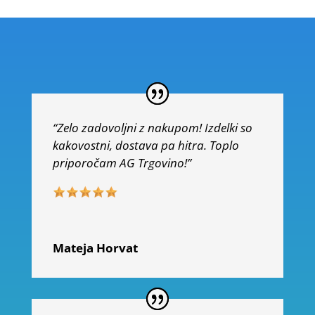
“Zelo zadovoljni z nakupom! Izdelki so
kakovostni, dostava pa hitra. Toplo
priporočam AG Trgovino!”
Mateja Horvat