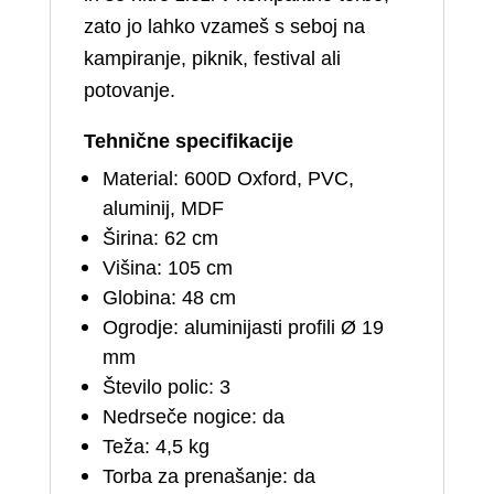
zato jo lahko vzameš s seboj na
kampiranje, piknik, festival ali
potovanje.
Tehnične specifikacije
Material: 600D Oxford, PVC,
aluminij, MDF
Širina: 62 cm
Višina: 105 cm
Globina: 48 cm
Ogrodje: aluminijasti profili Ø 19
mm
Število polic: 3
Nedrseče nogice: da
Teža: 4,5 kg
Torba za prenašanje: da