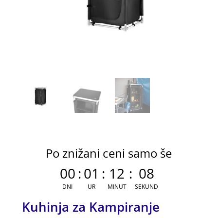
Po znižani ceni samo še
00
:
01
:
12
:
08
DNI
UR
MINUT
SEKUND
Kuhinja za Kampiranje