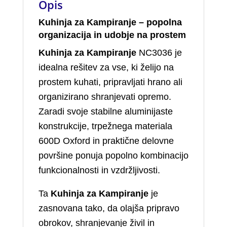
Opis
Kuhinja za Kampiranje
– popolna
organizacija in udobje na prostem
Kuhinja za Kampiranje
NC3036 je
idealna rešitev za vse, ki želijo na
prostem kuhati, pripravljati hrano ali
organizirano shranjevati opremo.
Zaradi svoje stabilne aluminijaste
konstrukcije, trpežnega materiala
600D Oxford in praktične delovne
površine ponuja popolno kombinacijo
funkcionalnosti in vzdržljivosti.
Ta
Kuhinja za Kampiranje
je
zasnovana tako, da olajša pripravo
obrokov, shranjevanje živil in