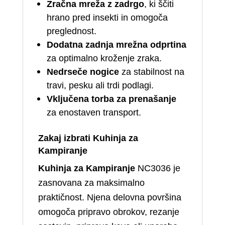
Zračna mreža z zadrgo
, ki ščiti
hrano pred insekti in omogoča
preglednost.
Dodatna zadnja mrežna odprtina
za optimalno kroženje zraka.
Nedrseče nogice
za stabilnost na
travi, pesku ali trdi podlagi.
Vključena torba za prenašanje
za enostaven transport.
Zakaj izbrati
Kuhinja za
Kampiranje
Kuhinja za Kampiranje
NC3036 je
zasnovana za maksimalno
praktičnost. Njena delovna površina
omogoča pripravo obrokov, rezanje