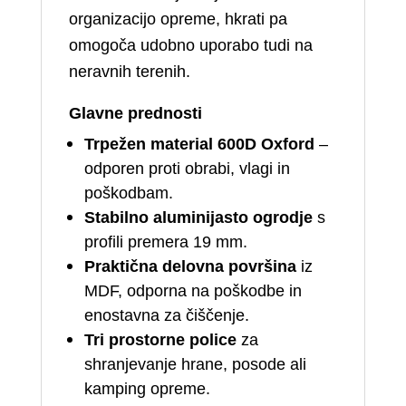
organizacijo opreme, hkrati pa
omogoča udobno uporabo tudi na
neravnih terenih.
Glavne prednosti
Trpežen material 600D Oxford
–
odporen proti obrabi, vlagi in
poškodbam.
Stabilno aluminijasto ogrodje
s
profili premera 19 mm.
Praktična delovna površina
iz
MDF, odporna na poškodbe in
enostavna za čiščenje.
Tri prostorne police
za
shranjevanje hrane, posode ali
kamping opreme.