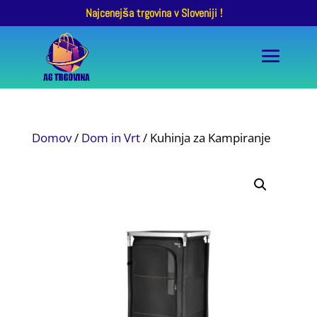
Najcenejša trgovina v Sloveniji !
Domov
/
Dom in Vrt
/ Kuhinja za Kampiranje