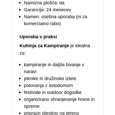
Namizna plošča: da
Garancija: 24 mesecev
Namen: osebna uporaba (ni za
komercialno rabo)
Uporaba v praksi
Kuhinja za Kampiranje
je idealna
za:
kampiranje in daljše bivanje v
naravi
piknike in družinske izlete
potovanja z avtodomom
festivale in outdoor dogodke
organizirano shranjevanje hrane in
opreme
pripravo obrokov na terenu