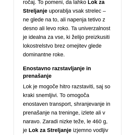
ročaj. To pomeni, da lahko
Lok za
Streljanje
uporablja vsak strelec –
ne glede na to, ali napenja tetivo z
desno ali levo roko. Ta univerzalnost
je idealna za vse, ki želijo preizkusiti
lokostrelstvo brez omejitev glede
dominantne roke.
Enostavno razstavljanje in
prenašanje
Lok je mogoče hitro razstaviti, saj so
kraki snemljivi. To omogoča
enostaven transport, shranjevanje in
prenašanje na treninge, izlete ali v
naravo. Zaradi nizke teže, le 460 g,
je
Lok za Streljanje
izjemno vodljiv