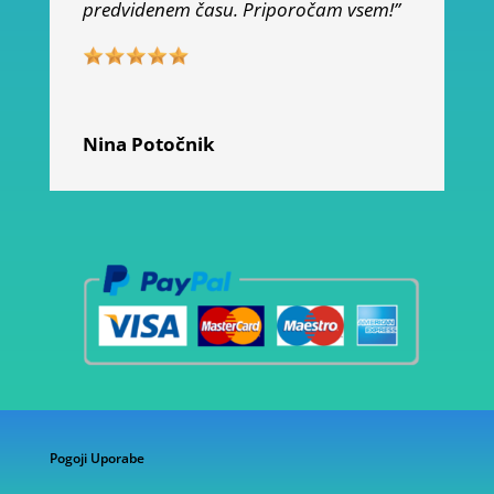
predvidenem času. Priporočam vsem!”
Nina Potočnik
Pogoji Uporabe