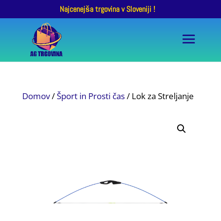
Najcenejša trgovina v Sloveniji !
Domov
/
Šport in Prosti čas
/ Lok za Streljanje