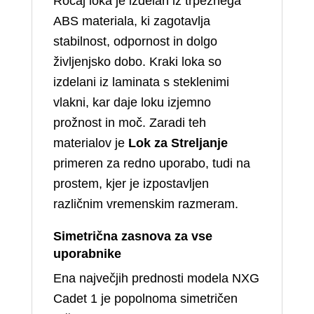
Ročaj loka je izdelan iz trpežnega
ABS materiala, ki zagotavlja
stabilnost, odpornost in dolgo
življenjsko dobo. Kraki loka so
izdelani iz laminata s steklenimi
vlakni, kar daje loku izjemno
prožnost in moč. Zaradi teh
materialov je
Lok za Streljanje
primeren za redno uporabo, tudi na
prostem, kjer je izpostavljen
različnim vremenskim razmeram.
Simetrična zasnova za vse
uporabnike
Ena največjih prednosti modela NXG
Cadet 1 je popolnoma simetričen