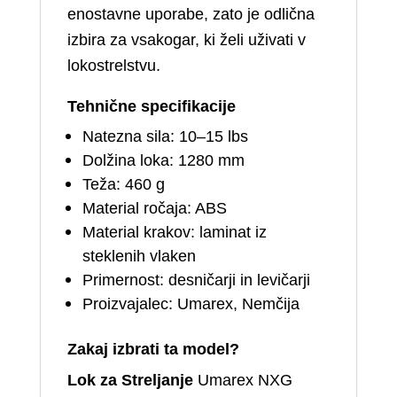
enostavne uporabe, zato je odlična
izbira za vsakogar, ki želi uživati v
lokostrelstvu.
Tehnične specifikacije
Natezna sila: 10–15 lbs
Dolžina loka: 1280 mm
Teža: 460 g
Material ročaja: ABS
Material krakov: laminat iz
steklenih vlaken
Primernost: desničarji in levičarji
Proizvajalec: Umarex, Nemčija
Zakaj izbrati ta model?
Lok za Streljanje
Umarex NXG