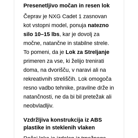
Presenetljivo močan in resen lok
Čeprav je NXG Cadet 1 zasnovan
kot vstopni model, ponuja
natezno
silo 10–15 lbs
, kar je dovolj za
močne, natančne in stabilne strele.
To pomeni, da je
Lok za Streljanje
primeren za vse, ki želijo trenirati
doma, na dvorišču, v naravi ali na
rekreativnih streliščih. Lok omogoča
resno vadbo tehnike, pravilne drže in
natančnosti, ne da bi bil pretežak ali
neobvladljiv.
Vzdržljiva konstrukcija iz ABS
plastike in steklenih vlaken