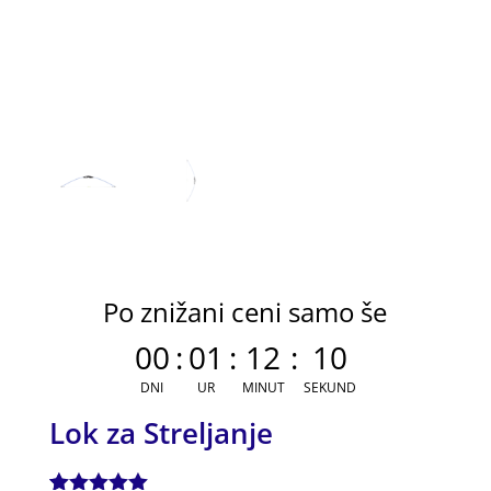
Po znižani ceni samo še
00
:
01
:
12
:
09
DNI
UR
MINUT
SEKUND
Lok za Streljanje