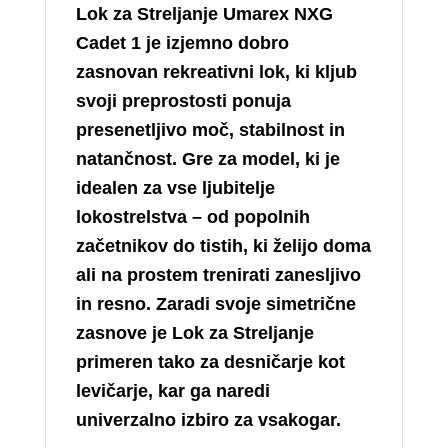
Lok za Streljanje Umarex NXG
Cadet 1 je izjemno dobro
zasnovan rekreativni lok, ki kljub
svoji preprostosti ponuja
presenetljivo moč, stabilnost in
natančnost. Gre za model, ki je
idealen za vse ljubitelje
lokostrelstva – od popolnih
začetnikov do tistih, ki želijo doma
ali na prostem trenirati zanesljivo
in resno. Zaradi svoje simetrične
zasnove je Lok za Streljanje
primeren tako za desničarje kot
levičarje, kar ga naredi
univerzalno izbiro za vsakogar.