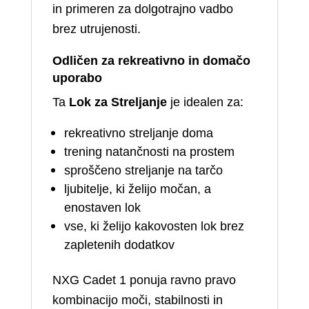
in primeren za dolgotrajno vadbo
brez utrujenosti.
Odličen za rekreativno in domačo
uporabo
Ta
Lok za Streljanje
je idealen za:
rekreativno streljanje doma
trening natančnosti na prostem
sproščeno streljanje na tarčo
ljubitelje, ki želijo močan, a
enostaven lok
vse, ki želijo kakovosten lok brez
zapletenih dodatkov
NXG Cadet 1 ponuja ravno pravo
kombinacijo moči, stabilnosti in