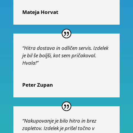
Mateja Horvat
“Hitra dostava in odličen servis. Izdelek
je bil še boljši, kot sem pričakoval.
Hvala!”
Peter Zupan
“Nakupovanje je bilo hitro in brez
zapletov. Izdelek je prišel točno v