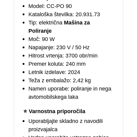
Model: CC‑PO 90
Kataloška številka: 20.931.73
Tip: električna
Mašina za
Poliranje
Moč: 90 W
Napajanje: 230 V / 50 Hz
Hitrost vrtenja: 3700 obr/min
Premer koluta: 240 mm
Letnik izdelave: 2024
Teža z embalažo: 2,42 kg
Namen uporabe: poliranje in nega
avtomobilskega laka
⭐
Varnostna priporočila
Uporabljajte skladno z navodili
proizvajalca