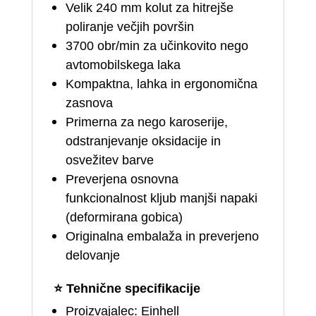
Velik 240 mm kolut za hitrejše
poliranje večjih površin
3700 obr/min za učinkovito nego
avtomobilskega laka
Kompaktna, lahka in ergonomična
zasnova
Primerna za nego karoserije,
odstranjevanje oksidacije in
osvežitev barve
Preverjena osnovna
funkcionalnost kljub manjši napaki
(deformirana gobica)
Originalna embalaža in preverjeno
delovanje
⭐
Tehnične specifikacije
Proizvajalec: Einhell