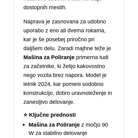
dostopnih mestih.
Naprava je zasnovana za udobno
uporabo z eno ali dvema rokama,
kar je še posebej priročno pri
daljšem delu. Zaradi majhne teže je
Mašina za Poliranje
primerna tudi
za začetnike, ki želijo kakovostno
nego vozila brez napora. Model je
letnik 2024, kar pomeni sodobno
konstrukcijo, dobro uravnoteženje in
zanesljivo delovanje.
⭐
Ključne prednosti
Mašina za Poliranje
z močjo 90
W za stabilno delovanje