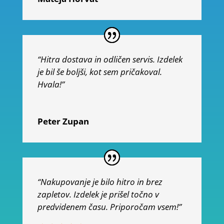
“Hitra dostava in odličen servis. Izdelek
je bil še boljši, kot sem pričakoval.
Hvala!”
Peter Zupan
“Nakupovanje je bilo hitro in brez
zapletov. Izdelek je prišel točno v
predvidenem času. Priporočam vsem!”