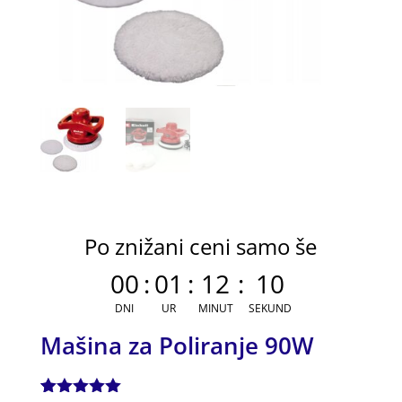
Po znižani ceni samo še
00
:
01
:
12
:
10
DNI
UR
MINUT
SEKUND
Mašina za Poliranje 90W