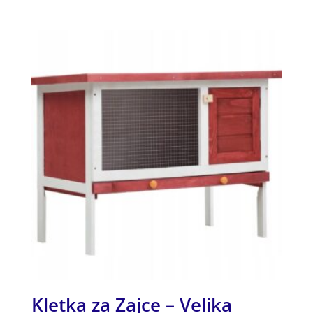
5.00
od 5
Kletka za Zajce – Velika