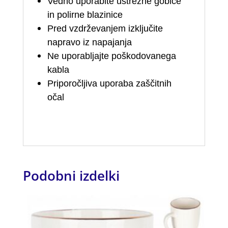
Vedno uporabite ustrezne gobice
in polirne blazinice
Pred vzdrževanjem izključite
napravo iz napajanja
Ne uporabljajte poškodovanega
kabla
Priporočljiva uporaba zaščitnih
očal
Podobni izdelki