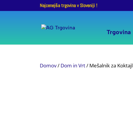
Najcenejša trgovina v Sloveniji !
Trgovina
Domov
/
Dom in Vrt
/ Mešalnik za Koktajl