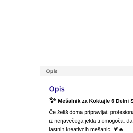
Opis
Opis
✨
Mešalnik za Koktajle 6 Delni
Če želiš doma pripravljati profesion
iz nerjavečega jekla ti omogoča, da 
lastnih kreativnih mešanic. 🍹🔥