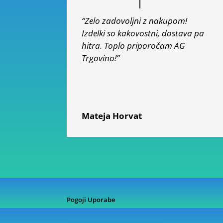
“Zelo zadovoljni z nakupom!
Izdelki so kakovostni, dostava pa
hitra. Toplo priporočam AG
Trgovino!”
Mateja Horvat
Pogoji Uporabe