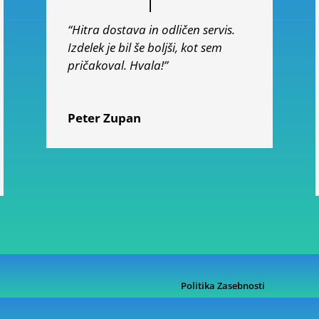
“Hitra dostava in odličen servis.
Izdelek je bil še boljši, kot sem
pričakoval. Hvala!”
Peter Zupan
Politika Zasebnosti