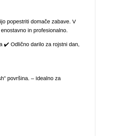
elijo popestriti domače zabave. V
, enostavno in profesionalno.
 ✔️ Odlično darilo za rojstni dan,
sh” površina. – Idealno za