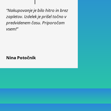
“Nakupovanje je bilo hitro in brez
zapletov. Izdelek je prišel točno v
predvidenem času. Priporočam
vsem!”
Nina Potočnik