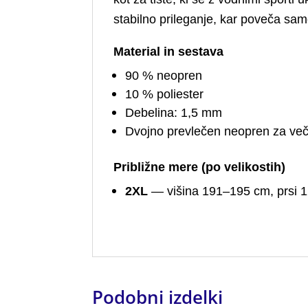
stabilno prileganje, kar poveča sam
Material in sestava
90 % neopren
10 % poliester
Debelina: 1,5 mm
Dvojno prevlečen neopren za več
Približne mere (po velikostih)
2XL
— višina 191–195 cm, prsi 1
Podobni izdelki