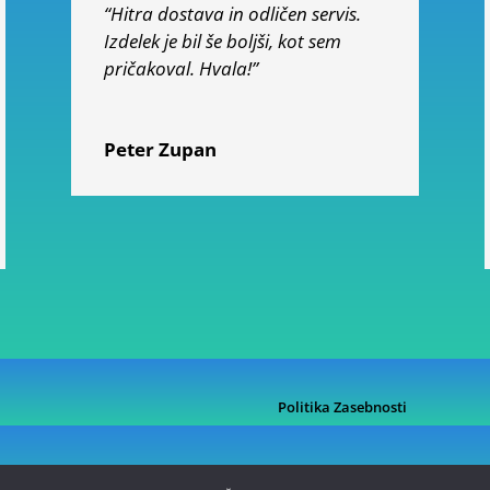
“Hitra dostava in odličen servis.
Izdelek je bil še boljši, kot sem
pričakoval. Hvala!”
Peter Zupan
Politika Zasebnosti