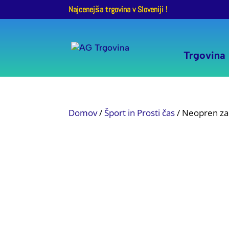
Najcenejša trgovina v Sloveniji !
Trgovina
Domov
/
Šport in Prosti čas
/ Neopren za