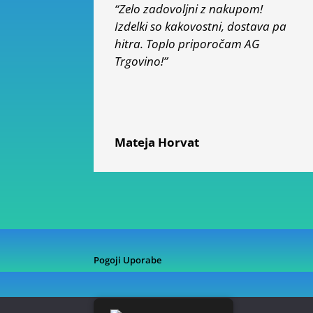
“Zelo zadovoljni z nakupom!
Izdelki so kakovostni, dostava pa
hitra. Toplo priporočam AG
Trgovino!”
Mateja Horvat
Pogoji Uporabe