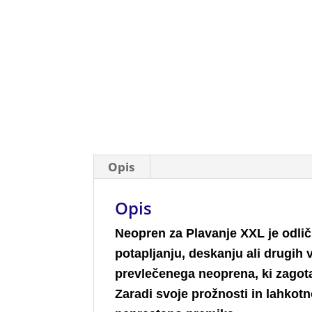
Opis
Opis
Neopren za Plavanje XXL je odlična
potapljanju, deskanju ali drugih
prevlečenega neoprena, ki zagot
Zaradi svoje prožnosti in lahkotn