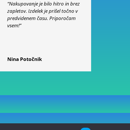
“Nakupovanje je bilo hitro in brez
zapletov. Izdelek je prišel točno v
predvidenem času. Priporočam
vsem!”
Nina Potočnik