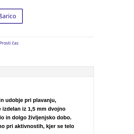
šarico
Prosti čas
in udobje pri plavanju,
e izdelan iz 1,5 mm dvojno
 in dolgo življenjsko dobo.
 pri aktivnostih, kjer se telo