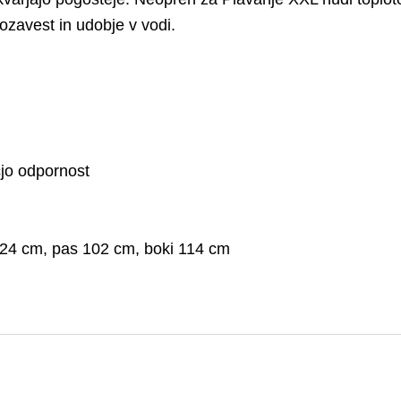
ozavest in udobje v vodi.
jo odpornost
24 cm, pas 102 cm, boki 114 cm