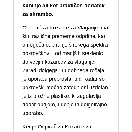
kuhinje ali kot praktičen dodatek
za shrambo.
Odpirač za Kozarce za Vlaganje ima
štiri različne premerne odprtine, kar
omogoča odpiranje širokega spektra
pokrovčkov – od manjših steklenic
do večjih kozarcev za vlaganje.
Zaradi dolgega in udobnega ročaja
je uporaba preprosta, tudi kadar so
pokrovčki močno zategnjeni. Izdelan
je iz prožne plastike, ki zagotavlja
dober oprijem, udobje in dolgotrajno
uporabo.
Ker je Odpirač za Kozarce za