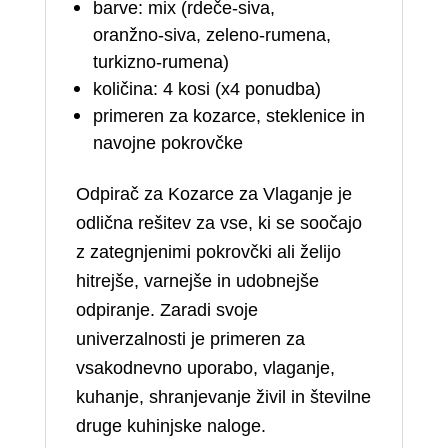
barve: mix (rdeče‑siva,
oranžno‑siva, zeleno‑rumena,
turkizno‑rumena)
količina: 4 kosi (x4 ponudba)
primeren za kozarce, steklenice in
navojne pokrovčke
Odpirač za Kozarce za Vlaganje je
odlična rešitev za vse, ki se soočajo
z zategnjenimi pokrovčki ali želijo
hitrejše, varnejše in udobnejše
odpiranje. Zaradi svoje
univerzalnosti je primeren za
vsakodnevno uporabo, vlaganje,
kuhanje, shranjevanje živil in številne
druge kuhinjske naloge.