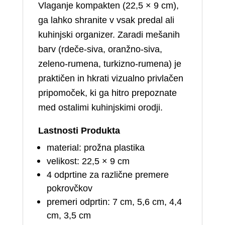
Vlaganje kompakten (22,5 × 9 cm),
ga lahko shranite v vsak predal ali
kuhinjski organizer. Zaradi mešanih
barv (rdeče‑siva, oranžno‑siva,
zeleno‑rumena, turkizno‑rumena) je
praktičen in hkrati vizualno privlačen
pripomoček, ki ga hitro prepoznate
med ostalimi kuhinjskimi orodji.
Lastnosti Produkta
material: prožna plastika
velikost: 22,5 × 9 cm
4 odprtine za različne premere
pokrovčkov
premeri odprtin: 7 cm, 5,6 cm, 4,4
cm, 3,5 cm