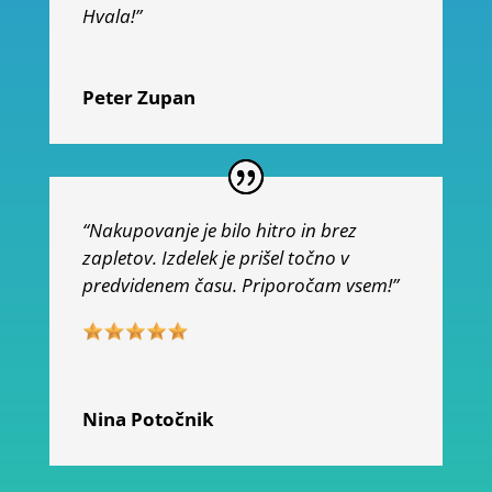
Hvala!”
Peter Zupan
“Nakupovanje je bilo hitro in brez
zapletov. Izdelek je prišel točno v
predvidenem času. Priporočam vsem!”
Nina Potočnik