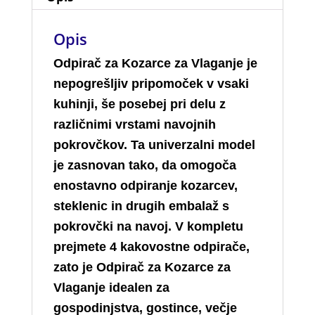
Opis
Odpirač za Kozarce za Vlaganje je
nepogrešljiv pripomoček v vsaki
kuhinji, še posebej pri delu z
različnimi vrstami navojnih
pokrovčkov. Ta univerzalni model
je zasnovan tako, da omogoča
enostavno odpiranje kozarcev,
steklenic in drugih embalaž s
pokrovčki na navoj. V kompletu
prejmete 4 kakovostne odpirače,
zato je Odpirač za Kozarce za
Vlaganje idealen za
gospodinjstva, gostince, večje