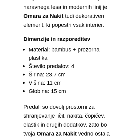
naravnega lesa in modernih linij je
Omara za Nakit
tudi dekorativen
element, ki popestri vsak interier.
Dimenzije in razporeditev
Material: bambus + prozorna
plastika
Število predalov: 4
Širina: 23,7 cm
Višina: 11 cm
Globina: 15 cm
Predali so dovolj prostorni za
shranjevanje ličil, nakita, čopičev,
elastik in drugih dodatkov, zato bo
tvoja
Omara za Nakit
vedno ostala