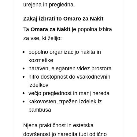
urejena in pregledna.
Zakaj izbrati to Omaro za Nakit
Ta
Omara za Nakit
je popolna izbira
za vse, ki želijo:
popolno organizacijo nakita in
kozmetike
naraven, eleganten videz prostora
hitro dostopnost do vsakodnevnih
izdelkov
večjo preglednost in manj nereda
kakovosten, trpežen izdelek iz
bambusa
Njena praktičnost in estetska
dovršenost jo naredita tudi odlično