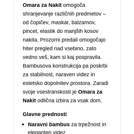
Omara za Nakit
omogoča
shranjevanje različnih predmetov –
od čopičev, maskar, balzamov,
pincet, elastik do manjših kosov
nakita. Prozorni predali omogočajo
hiter pregled nad vsebino, zato
vedno veš, kam si kaj pospravila.
Bambusova konstrukcija pa poskrbi
za stabilnost, naraven videz in
estetsko dopolnitev prostora. Zaradi
svoje vsestranskosti je
Omara za
Nakit
odlična izbira za vsak dom.
Glavne prednosti
Naravni bambus
za trpežnost in
eleganten videz