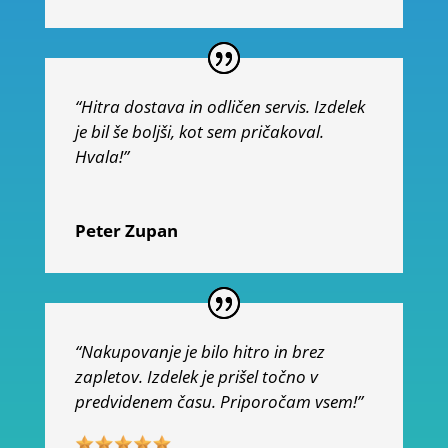
“Hitra dostava in odličen servis. Izdelek
je bil še boljši, kot sem pričakoval.
Hvala!”
Peter Zupan
“Nakupovanje je bilo hitro in brez
zapletov. Izdelek je prišel točno v
predvidenem času. Priporočam vsem!”