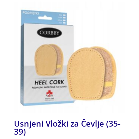
Usnjeni Vložki za Čevlje (35-
39)