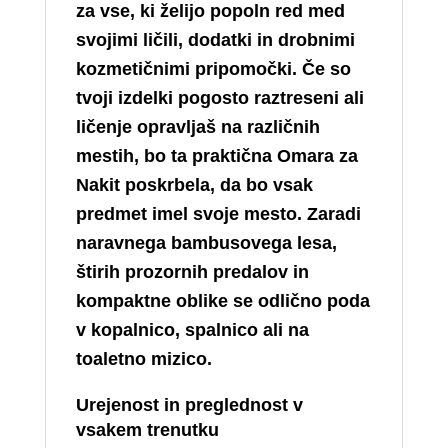
za vse, ki želijo popoln red med
svojimi ličili, dodatki in drobnimi
kozmetičnimi pripomočki. Če so
tvoji izdelki pogosto raztreseni ali
ličenje opravljaš na različnih
mestih, bo ta praktična Omara za
Nakit poskrbela, da bo vsak
predmet imel svoje mesto. Zaradi
naravnega bambusovega lesa,
štirih prozornih predalov in
kompaktne oblike se odlično poda
v kopalnico, spalnico ali na
toaletno mizico.
Urejenost in preglednost v
vsakem trenutku