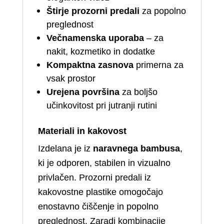
Štirje prozorni predali
za popolno
preglednost
Večnamenska uporaba
– za
nakit, kozmetiko in dodatke
Kompaktna zasnova
primerna za
vsak prostor
Urejena površina
za boljšo
učinkovitost pri jutranji rutini
Materiali in kakovost
Izdelana je iz
naravnega bambusa
,
ki je odporen, stabilen in vizualno
privlačen. Prozorni predali iz
kakovostne plastike omogočajo
enostavno čiščenje in popolno
preglednost. Zaradi kombinacije