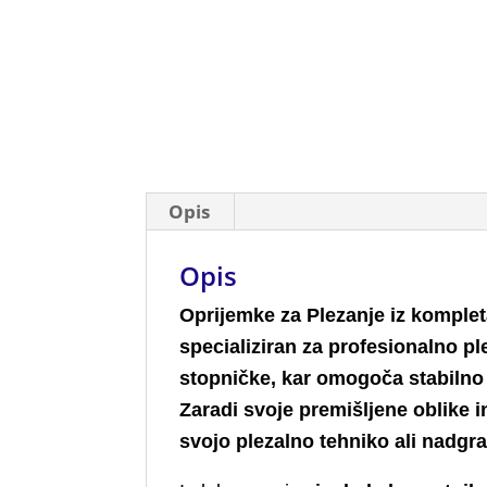
Opis
Opis
Oprijemke za Plezanje iz komple
specializiran za profesionalno 
stopničke, kar omogoča stabilno 
Zaradi svoje premišljene oblike in
svojo plezalno tehniko ali nadgra