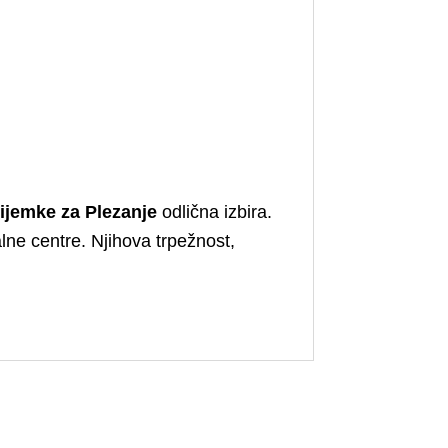
ijemke za Plezanje
odlična izbira.
lne centre. Njihova trpežnost,