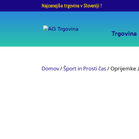
Najcenejša trgovina v Sloveniji !
Trgovina
Domov
/
Šport in Prosti čas
/ Oprijemke z