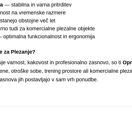
ma
— stabilna in varna pritrditev
nost na vremenske razmere
tanejo obstojne več let
no tudi za komercialne plezalne objekte
 optimalna funkcionalnost in ergonomija
ke za Plezanje?
žuje varnost, kakovost in profesionalno zasnovo, so ti
Opr
e, otroške sobe, trening prostore ali komercialne pleza
zasnova jih postavljajo v sam vrh ponudbe.