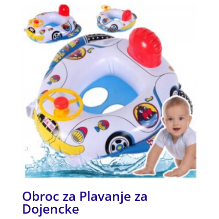
Obroc za Plavanje za
Dojencke