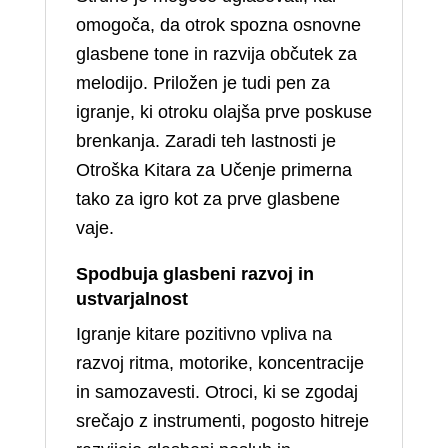
omogoča, da otrok spozna osnovne
glasbene tone in razvija občutek za
melodijo. Priložen je tudi pen za
igranje, ki otroku olajša prve poskuse
brenkanja. Zaradi teh lastnosti je
Otroška Kitara za Učenje primerna
tako za igro kot za prve glasbene
vaje.
Spodbuja glasbeni razvoj in
ustvarjalnost
Igranje kitare pozitivno vpliva na
razvoj ritma, motorike, koncentracije
in samozavesti. Otroci, ki se zgodaj
srečajo z instrumenti, pogosto hitreje