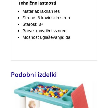
Tehnične lastnosti
Material: lakiran les
Strune: 6 kovinskih strun
Starost: 3+
Barve: mavrični vzorec
Možnost uglaševanja: da
Podobni izdelki