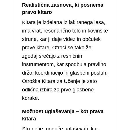
Realistična zasnova, ki posnema
pravo kitaro
Kitara je izdelana iz lakiranega lesa,
ima vrat, resonančno telo in kovinske
strune, kar ji daje videz in občutek
prave kitare. Otroci se tako že
zgodaj srečajo z resničnim
instrumentom, kar spodbuja pravilno
držo, koordinacijo in glasbeni posluh.
Otroška Kitara za Učenje je zato
odlična izbira za prve glasbene
korake.
Možnost uglaševanja – kot prava
kitara
Strune je mogoče uglaševati, kar