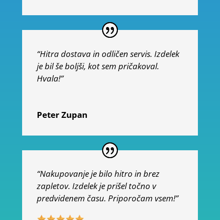
“Hitra dostava in odličen servis. Izdelek
je bil še boljši, kot sem pričakoval.
Hvala!”
Peter Zupan
“Nakupovanje je bilo hitro in brez
zapletov. Izdelek je prišel točno v
predvidenem času. Priporočam vsem!”