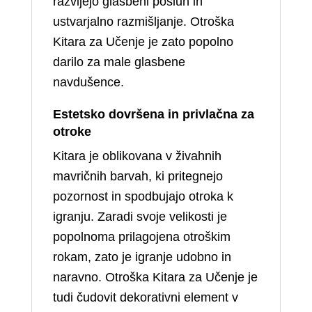
razvijejo glasbeni posluh in
ustvarjalno razmišljanje. Otroška
Kitara za Učenje je zato popolno
darilo za male glasbene
navdušence.
Estetsko dovršena in privlačna za
otroke
Kitara je oblikovana v živahnih
mavričnih barvah, ki pritegnejo
pozornost in spodbujajo otroka k
igranju. Zaradi svoje velikosti je
popolnoma prilagojena otroškim
rokam, zato je igranje udobno in
naravno. Otroška Kitara za Učenje je
tudi čudovit dekorativni element v