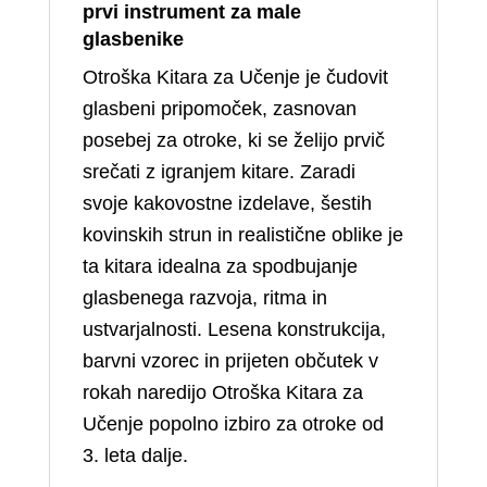
prvi instrument za male
glasbenike
Otroška Kitara za Učenje je čudovit
glasbeni pripomoček, zasnovan
posebej za otroke, ki se želijo prvič
srečati z igranjem kitare. Zaradi
svoje kakovostne izdelave, šestih
kovinskih strun in realistične oblike je
ta kitara idealna za spodbujanje
glasbenega razvoja, ritma in
ustvarjalnosti. Lesena konstrukcija,
barvni vzorec in prijeten občutek v
rokah naredijo Otroška Kitara za
Učenje popolno izbiro za otroke od
3. leta dalje.