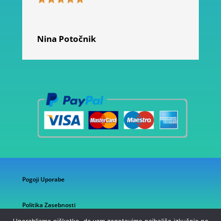
Nina Potočnik
Pogoji Uporabe
Politika Zasebnosti