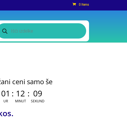
0 Items
roducts
earch
žani ceni samo še
01
:
12
:
09
UR
MINUT
SEKUND
kos.