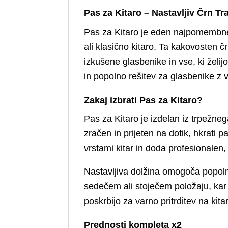
Pas za Kitaro – Nastavljiv Črn Tr
Pas za Kitaro je eden najpomembnejš
ali klasično kitaro. Ta kakovosten čr
izkušene glasbenike in vse, ki želi
in popolno rešitev za glasbenike z 
Zakaj izbrati Pas za Kitaro?
Pas za Kitaro je izdelan iz trpežnega
zračen in prijeten na dotik, hkrat
vrstami kitar in doda profesionalen,
Nastavljiva dolžina omogoča popoln
sedečem ali stoječem položaju, kar 
poskrbijo za varno pritrditev na kit
Prednosti kompleta x2