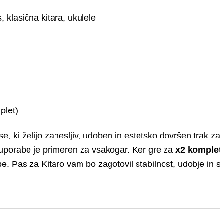
, klasična kitara, ukulele
plet)
e, ki želijo zanesljiv, udoben in estetsko dovršen trak za
 uporabe je primeren za vsakogar. Ker gre za
x2 komple
e. Pas za Kitaro vam bo zagotovil stabilnost, udobje in