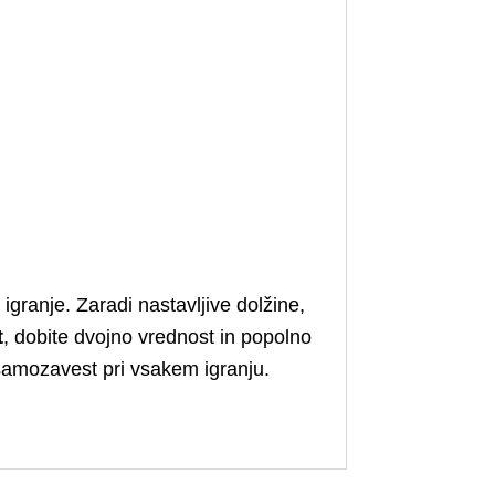
 igranje. Zaradi nastavljive dolžine,
t
, dobite dvojno vrednost in popolno
 samozavest pri vsakem igranju.