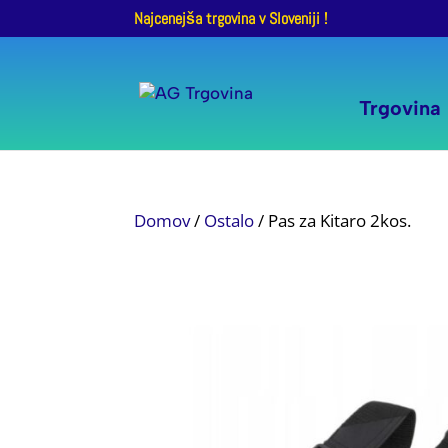
Najcenejša trgovina v Sloveniji !
Trgovina
Domov
/
Ostalo
/ Pas za Kitaro 2kos.