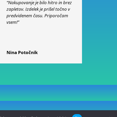
“Nakupovanje je bilo hitro in brez
zapletov. Izdelek je prišel točno v
predvidenem času. Priporočam
vsem!”
Nina Potočnik