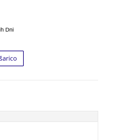
ih Dni
šarico