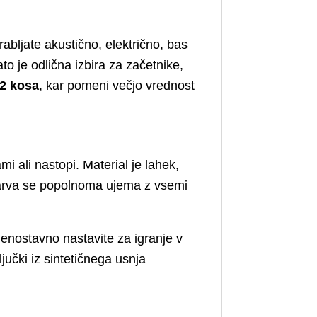
abljate akustično, električno, bas
ato je odlična izbira za začetnike,
2 kosa
, kar pomeni večjo vrednost
mi ali nastopi. Material je lahek,
 barva se popolnoma ujema z vsemi
enostavno nastavite za igranje v
učki iz sintetičnega usnja