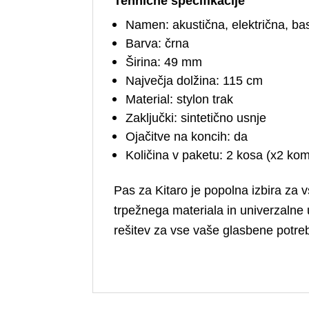
Tehnične specifikacije
Namen: akustična, električna, bas
Barva: črna
Širina: 49 mm
Največja dolžina: 115 cm
Material: stylon trak
Zaključki: sintetično usnje
Ojačitve na koncih: da
Količina v paketu: 2 kosa (x2 kom
Pas za Kitaro je popolna izbira za vs
trpežnega materiala in univerzalne
rešitev za vse vaše glasbene potreb