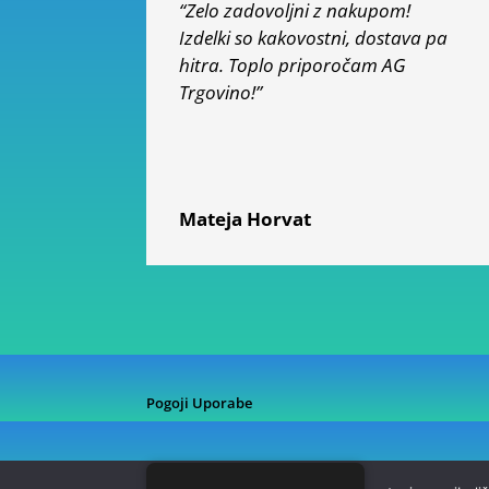
“Zelo zadovoljni z nakupom!
Izdelki so kakovostni, dostava pa
hitra. Toplo priporočam AG
Trgovino!”
Mateja Horvat
Pogoji Uporabe