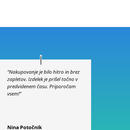
“Nakupovanje je bilo hitro in brez
zapletov. Izdelek je prišel točno v
predvidenem času. Priporočam
vsem!”
Nina Potočnik