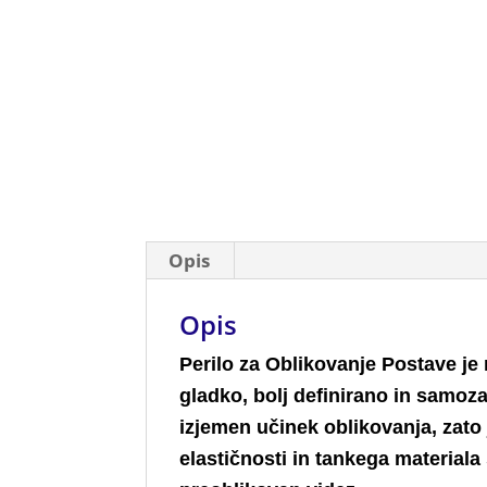
Opis
Opis
Perilo za Oblikovanje Postave je
gladko, bolj definirano in samo
izjemen učinek oblikovanja, zato
elastičnosti in tankega materiala