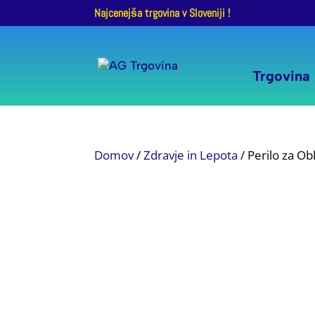
Najcenejša trgovina v Sloveniji !
Trgovina
Domov
/
Zdravje in Lepota
/ Perilo za Ob