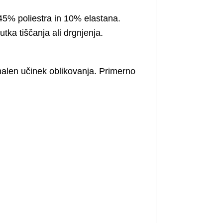
45% poliestra in 10% elastana.
tka tiščanja ali drgnjenja.
malen učinek oblikovanja. Primerno