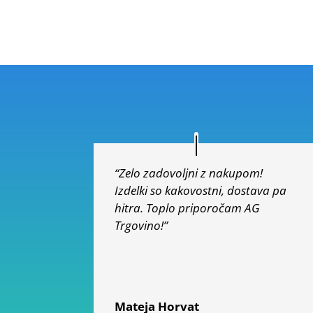
od 5
“Zelo zadovoljni z nakupom!
Izdelki so kakovostni, dostava pa
hitra. Toplo priporočam AG
Trgovino!”
Mateja Horvat