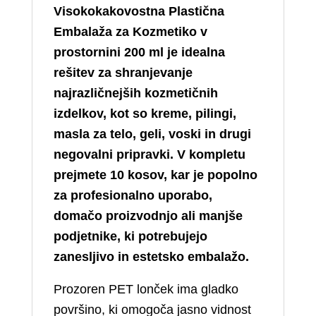
Visokokakovostna Plastična
Embalaža za Kozmetiko v
prostornini 200 ml je idealna
rešitev za shranjevanje
najrazličnejših kozmetičnih
izdelkov, kot so kreme, pilingi,
masla za telo, geli, voski in drugi
negovalni pripravki. V kompletu
prejmete 10 kosov, kar je popolno
za profesionalno uporabo,
domačo proizvodnjo ali manjše
podjetnike, ki potrebujejo
zanesljivo in estetsko embalažo.
Prozoren PET lonček ima gladko
površino, ki omogoča jasno vidnost