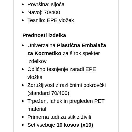
Površina: sijoča
Navoj: 70/400
Tesnilo: EPE vložek
Prednosti izdelka
Univerzalna
Plastična Embalaža
za Kozmetiko
za širok spekter
izdelkov
Odlično tesnjenje zaradi EPE
vložka
Združljivost z različnimi pokrovčki
(standard 70/400)
Trpežen, lahek in pregleden PET
material
Primerna tudi za stik z živili
Set vsebuje
10 kosov (x10)