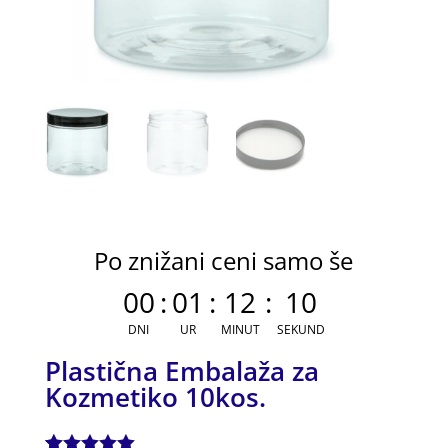
Po znižani ceni samo še
00
:
01
:
12
:
10
DNI
UR
MINUT
SEKUND
Plastična Embalaža za
Kozmetiko 10kos.