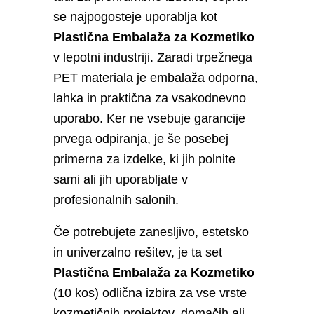
se najpogosteje uporablja kot
Plastična Embalaža za Kozmetiko
v lepotni industriji. Zaradi trpežnega
PET materiala je embalaža odporna,
lahka in praktična za vsakodnevno
uporabo. Ker ne vsebuje garancije
prvega odpiranja, je še posebej
primerna za izdelke, ki jih polnite
sami ali jih uporabljate v
profesionalnih salonih.
Če potrebujete zanesljivo, estetsko
in univerzalno rešitev, je ta set
Plastična Embalaža za Kozmetiko
(10 kos) odlična izbira za vse vrste
kozmetičnih projektov, domačih ali