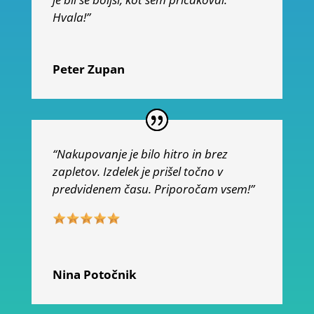
Hvala!”
Peter Zupan
“Nakupovanje je bilo hitro in brez
zapletov. Izdelek je prišel točno v
predvidenem času. Priporočam vsem!”
Nina Potočnik