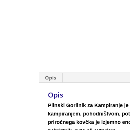
Opis
Opis
Plinski Gorilnik za Kampiranje je
kampiranjem, pohodništvom, potov
priročnega kovčka je izjemno eno