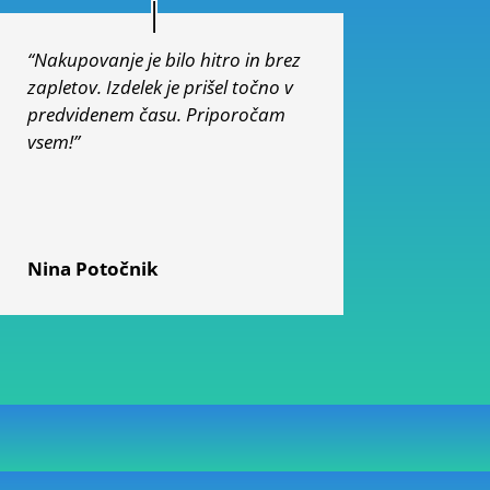
“Nakupovanje je bilo hitro in brez
zapletov. Izdelek je prišel točno v
predvidenem času. Priporočam
vsem!”
Nina Potočnik