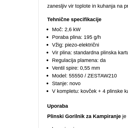
zanesljiv vir toplote in kuhanja na 
Tehnične specifikacije
Moč: 2,6 kW
Poraba plina: 195 g/h
Vžig: piezo-električni
Vir plina: standardna plinska kar
Regulacija plamena: da
Ventil spire: 0,55 mm
Model: 55550 / ZESTAW210
Stanje: novo
V kompletu: kovček + 4 plinske k
Uporaba
Plinski Gorilnik za Kampiranje
je