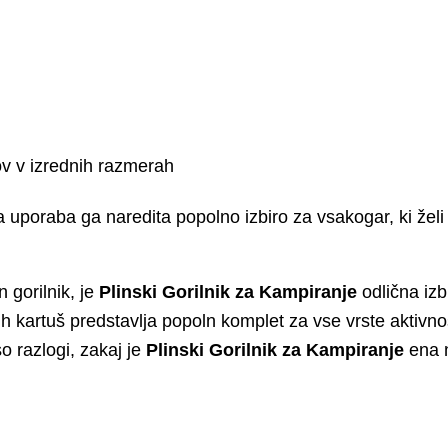
kov v izrednih razmerah
uporaba ga naredita popolno izbiro za vsakogar, ki želi 
n gorilnik, je
Plinski Gorilnik za Kampiranje
odlična izb
ih kartuš predstavlja popoln komplet za vse vrste aktivno
o razlogi, zakaj je
Plinski Gorilnik za Kampiranje
ena n