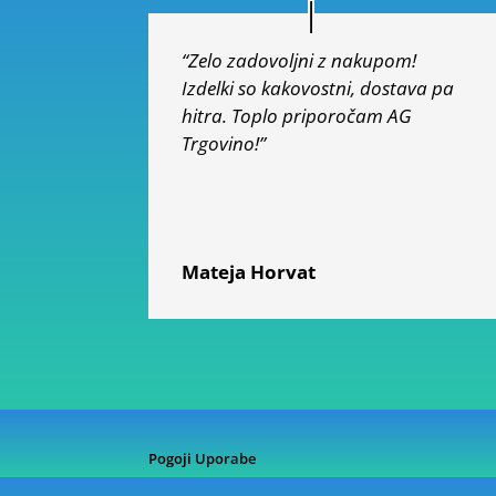
“Zelo zadovoljni z nakupom!
Izdelki so kakovostni, dostava pa
hitra. Toplo priporočam AG
Trgovino!”
Mateja Horvat
Pogoji Uporabe