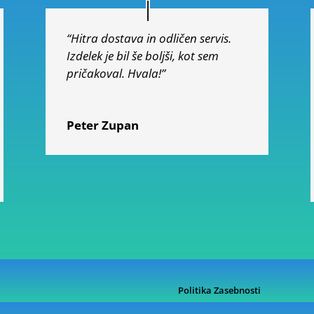
“Hitra dostava in odličen servis.
Izdelek je bil še boljši, kot sem
pričakoval. Hvala!”
Peter Zupan
Politika Zasebnosti