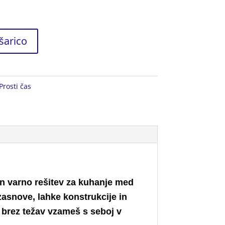
šarico
Prosti čas
 in varno rešitev za kuhanje med
zasnove, lahke konstrukcije in
 brez težav vzameš s seboj v