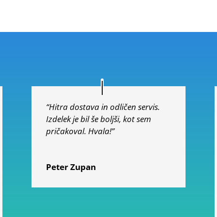
“Hitra dostava in odličen servis.
Izdelek je bil še boljši, kot sem
pričakoval. Hvala!”
Peter Zupan