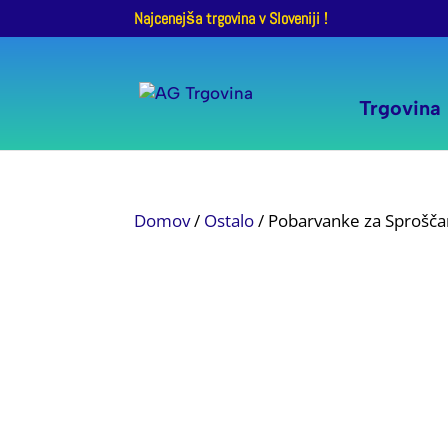
Najcenejša trgovina v Sloveniji !
Trgovina
Domov
/
Ostalo
/ Pobarvanke za Sprošča