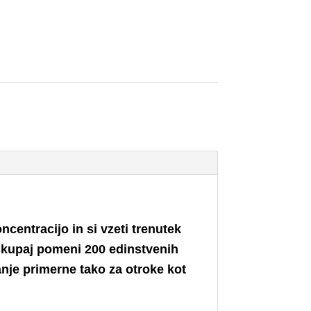
ncentracijo in si vzeti trenutek
 skupaj pomeni 200 edinstvenih
nje primerne tako za otroke kot