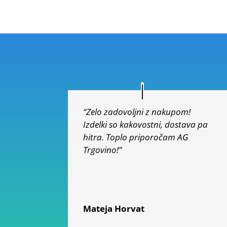
“Zelo zadovoljni z nakupom!
Izdelki so kakovostni, dostava pa
hitra. Toplo priporočam AG
Trgovino!”
Mateja Horvat