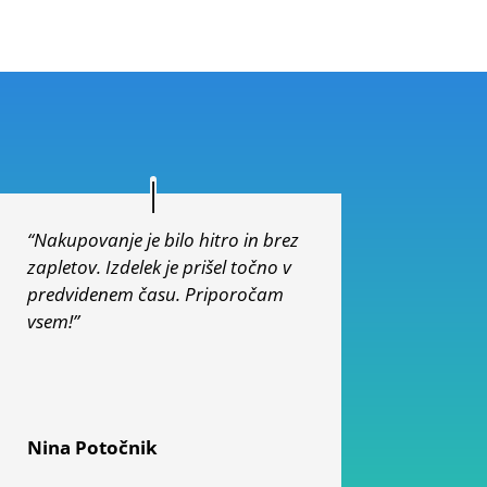
“Nakupovanje je bilo hitro in brez
zapletov. Izdelek je prišel točno v
predvidenem času. Priporočam
vsem!”
Nina Potočnik