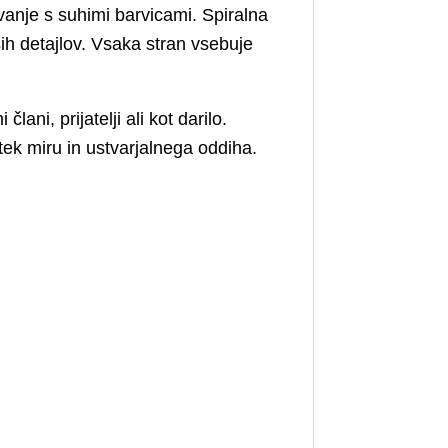
vanje s suhimi barvicami. Spiralna
ih detajlov. Vsaka stran vsebuje
ni, prijatelji ali kot darilo.
utek miru in ustvarjalnega oddiha.