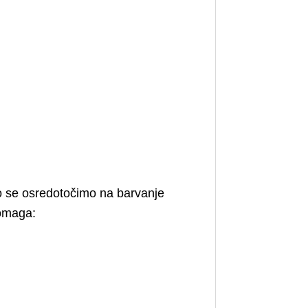
Ko se osredotočimo na barvanje
pomaga: