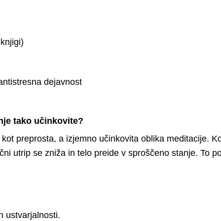
knjigi)
antistresna dejavnost
je tako učinkovite?
kot preprosta, a izjemno učinkovita oblika meditacije. 
srčni utrip se zniža in telo preide v sproščeno stanje. To 
 ustvarjalnosti.