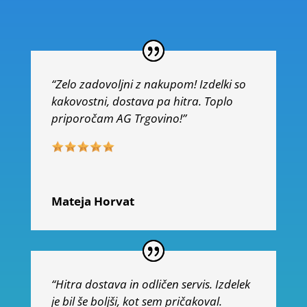
“Zelo zadovoljni z nakupom! Izdelki so
kakovostni, dostava pa hitra. Toplo
priporočam AG Trgovino!”
Mateja Horvat
“Hitra dostava in odličen servis. Izdelek
je bil še boljši, kot sem pričakoval.