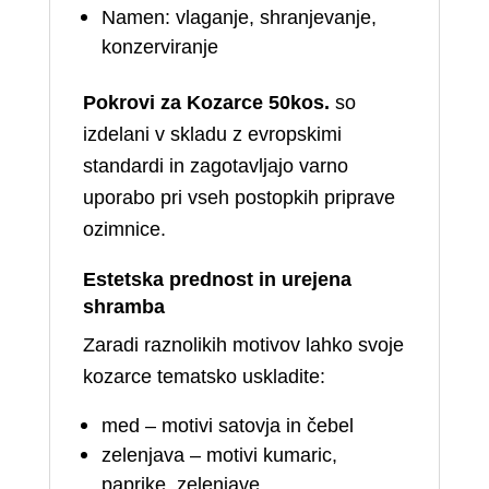
Namen: vlaganje, shranjevanje,
konzerviranje
Pokrovi za Kozarce 50kos.
so
izdelani v skladu z evropskimi
standardi in zagotavljajo varno
uporabo pri vseh postopkih priprave
ozimnice.
Estetska prednost in urejena
shramba
Zaradi raznolikih motivov lahko svoje
kozarce tematsko uskladite:
med – motivi satovja in čebel
zelenjava – motivi kumaric,
paprike, zelenjave