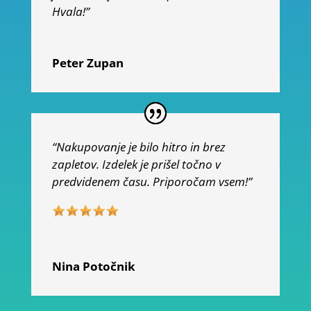
Hvala!”
Peter Zupan
“Nakupovanje je bilo hitro in brez
zapletov. Izdelek je prišel točno v
predvidenem času. Priporočam vsem!”
Nina Potočnik