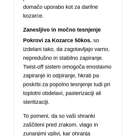
domačo uporabo kot za darilne
kozarce.
Zanesljivo in močno tesnjenje
Pokrovi za Kozarce 50kos.
so
izdelani tako, da zagotavljajo varno,
nepredušno in stabilno zapiranje.
Twist‑off sistem omogoča enostavno
zapiranje in odpiranje, hkrati pa
poskrbi za popolno tesnjenje tudi pri
toplotni obdelavi, pasterizaciji ali
sterilizaciji.
To pomeni, da so vaši shranki
zaščiteni pred zrakom, vlago in
zunanjimi vplivi, kar ohranja