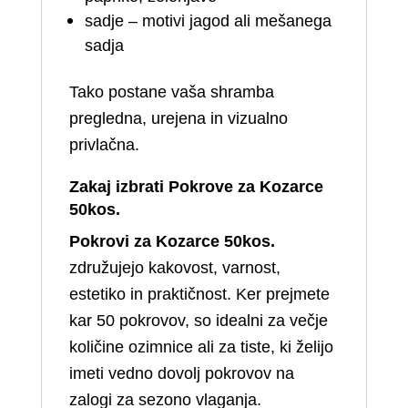
sadje – motivi jagod ali mešanega
sadja
Tako postane vaša shramba
pregledna, urejena in vizualno
privlačna.
Zakaj izbrati Pokrove za Kozarce
50kos.
Pokrovi za Kozarce 50kos.
združujejo kakovost, varnost,
estetiko in praktičnost. Ker prejmete
kar 50 pokrovov, so idealni za večje
količine ozimnice ali za tiste, ki želijo
imeti vedno dovolj pokrovov na
zalogi za sezono vlaganja.