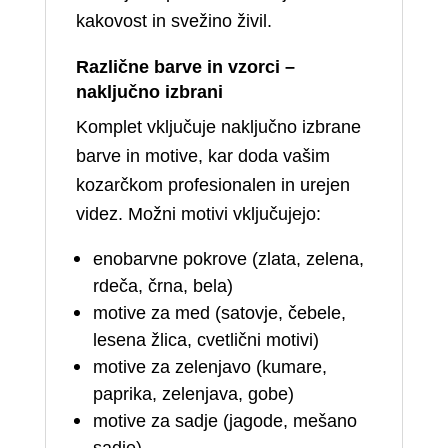
kakovost in svežino živil.
Različne barve in vzorci –
naključno izbrani
Komplet vključuje naključno izbrane
barve in motive, kar doda vašim
kozarčkom profesionalen in urejen
videz. Možni motivi vključujejo:
enobarvne pokrove (zlata, zelena,
rdeča, črna, bela)
motive za med (satovje, čebele,
lesena žlica, cvetlični motivi)
motive za zelenjavo (kumare,
paprika, zelenjava, gobe)
motive za sadje (jagode, mešano