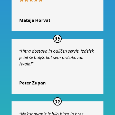
Mateja Horvat
“Hitra dostava in odličen servis. Izdelek
je bil še boljši, kot sem pričakoval.
Hvala!”
Peter Zupan
“Nakupovanje je bilo hitro in brez