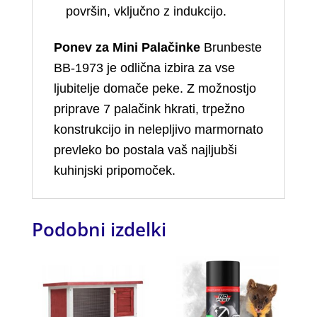
površin, vključno z indukcijo.
Ponev za Mini Palačinke
Brunbeste
BB-1973 je odlična izbira za vse
ljubitelje domače peke. Z možnostjo
priprave 7 palačink hkrati, trpežno
konstrukcijo in nelepljivo marmornato
prevleko bo postala vaš najljubši
kuhinjski pripomoček.
Podobni izdelki