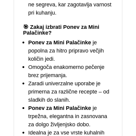
ne segreva, kar zagotavlja varnost
pri kuhanju.
🎯
Zakaj izbrati Ponev za Mini
Palačinke?
Ponev za Mini Palačinke
je
popolna za hitro pripravo večjih
količin jedi.
Omogoča enakomerno pečenje
brez prijemanja.
Zaradi univerzalne uporabe je
primerna za različne recepte – od
sladkih do slanih.
Ponev za Mini Palačinke
je
trpežna, elegantna in zasnovana
za dolgo življenjsko dobo.
Idealna je za vse vrste kuhalnih