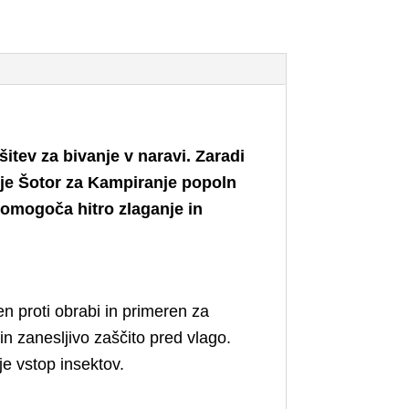
šitev za bivanje v naravi. Zaradi
 je Šotor za Kampiranje popoln
 omogoča hitro zlaganje in
n proti obrabi in primeren za
in zanesljivo zaščito pred vlago.
e vstop insektov.