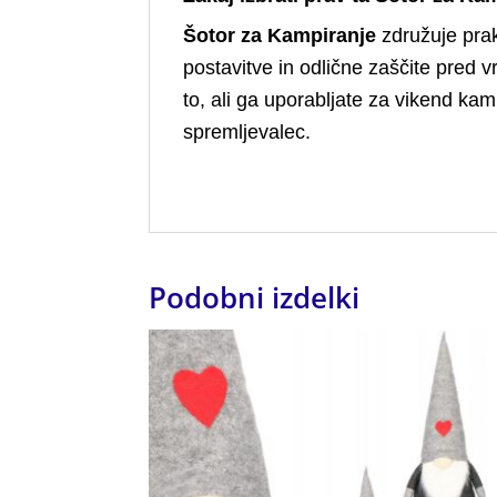
Šotor za Kampiranje
združuje prak
postavitve in odlične zaščite pred v
to, ali ga uporabljate za vikend kam
spremljevalec.
Podobni izdelki