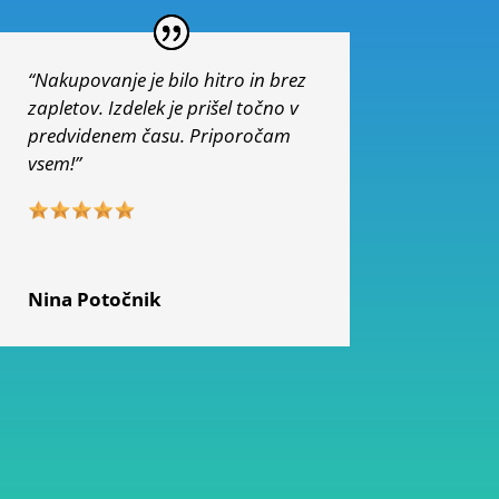
“Nakupovanje je bilo hitro in brez
zapletov. Izdelek je prišel točno v
predvidenem času. Priporočam
vsem!”
Nina Potočnik