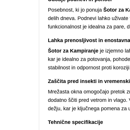
Posebnost, ki jo ponuja
Šotor za K
delih dneva. Podnevi lahko uživate 
funkcionalnost je idealna za pare, 
Lahka prenosljivost in enostavna
Šotor za Kampiranje
je izjemno la
kar je idealno za potovanja, pohode 
stabilnost in odpornost proti koroziji
Zaščita pred insekti in vremenski
Mrežasta okna omogočajo pretok zra
dodatno ščiti pred vetrom in vlago
dežju, kar je ključnega pomena za 
Tehnične specifikacije