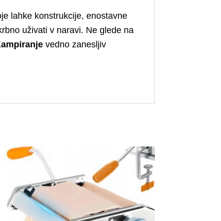
oje lahke konstrukcije, enostavne
skrbno uživati v naravi. Ne glede na
Kampiranje
vedno zanesljiv