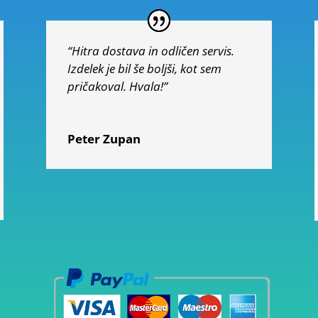
“Hitra dostava in odličen servis.
Izdelek je bil še boljši, kot sem
pričakoval. Hvala!”
Peter Zupan