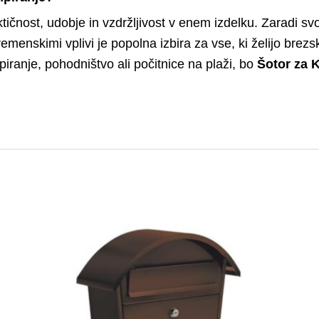
tičnost, udobje in vzdržljivost v enem izdelku. Zaradi sv
remenskimi vplivi je popolna izbira za vse, ki želijo brez
piranje, pohodništvo ali počitnice na plaži, bo
Šotor za 