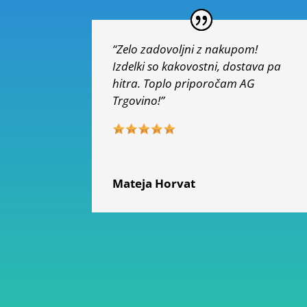
“Zelo zadovoljni z nakupom!
Izdelki so kakovostni, dostava pa
hitra. Toplo priporočam AG
Trgovino!”
Mateja Horvat