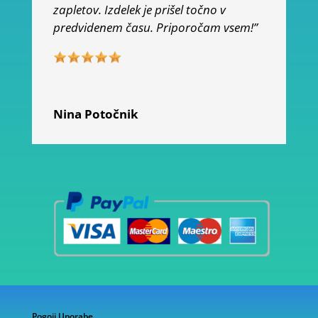
zapletov. Izdelek je prišel točno v
predvidenem času. Priporočam vsem!”
Nina Potočnik
Pogoji Uporabe