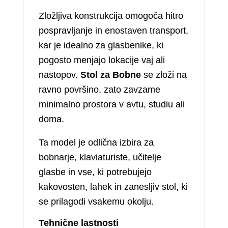
Zložljiva konstrukcija omogoča hitro
pospravljanje in enostaven transport,
kar je idealno za glasbenike, ki
pogosto menjajo lokacije vaj ali
nastopov.
Stol za Bobne
se zloži na
ravno površino, zato zavzame
minimalno prostora v avtu, studiu ali
doma.
Ta model je odlična izbira za
bobnarje, klaviaturiste, učitelje
glasbe in vse, ki potrebujejo
kakovosten, lahek in zanesljiv stol, ki
se prilagodi vsakemu okolju.
Tehnične lastnosti