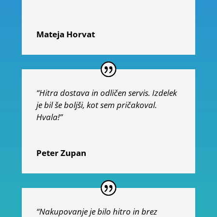
Mateja Horvat
“Hitra dostava in odličen servis. Izdelek
je bil še boljši, kot sem pričakoval.
Hvala!”
Peter Zupan
“Nakupovanje je bilo hitro in brez