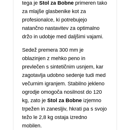
tega je
Stol za Bobne
primeren tako
za mlajše glasbenike kot za
profesionalce, ki potrebujejo
natančno nastavitev za optimalno
držo in udobje med daljšimi vajami.
Sedež premera 300 mm je
oblazinjen z mehko peno in
prevlečen s sintetičnim usnjem, kar
zagotavlja udobno sedenje tudi med
večurnim igranjem. Stabilno jekleno
ogrodje omogoča nosilnost do 120
kg, zato je
Stol za Bobne
izjemno
trpežen in zanesljiv, hkrati pa s svojo
težo le 2,8 kg ostaja izredno
mobilen.