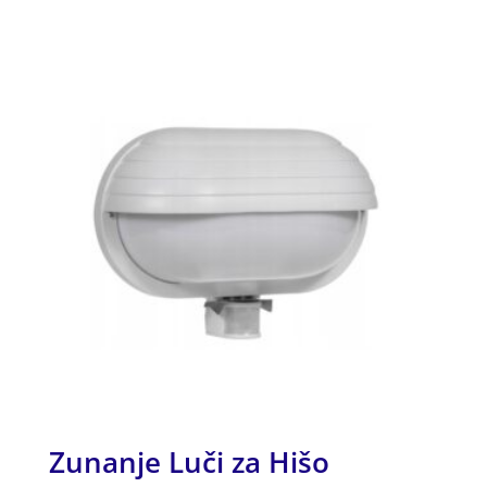
od 5
Zunanje Luči za Hišo