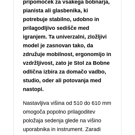
pripomoček za vsakega bobnarja,
pianista ali glasbenika, ki
potrebuje stabilno, udobno in
prilagodljivo sedišče med
igranjem. Ta univerzalni, zložljivi
model je zasnovan tako, da
združuje mobilnost, ergonomijo in
vzdržljivost, zato je Stol za Bobne
odlična izbira za domačo vadbo,
studio, oder ali potovanja med
nastopi.
Nastavljiva višina od 510 do 610 mm
omogoča popolno prilagoditev
položaja sedenja glede na višino
uporabnika in instrument. Zaradi