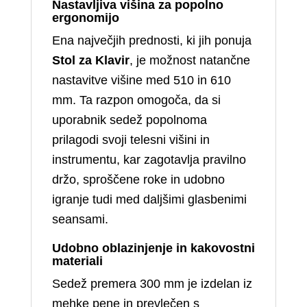
Nastavljiva višina za popolno
ergonomijo
Ena največjih prednosti, ki jih ponuja
Stol za Klavir
, je možnost natančne
nastavitve višine med 510 in 610
mm. Ta razpon omogoča, da si
uporabnik sedež popolnoma
prilagodi svoji telesni višini in
instrumentu, kar zagotavlja pravilno
držo, sproščene roke in udobno
igranje tudi med daljšimi glasbenimi
seansami.
Udobno oblazinjenje in kakovostni
materiali
Sedež premera 300 mm je izdelan iz
mehke pene in prevlečen s