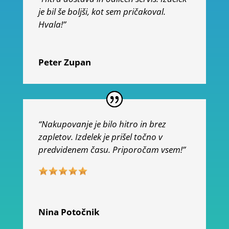
je bil še boljši, kot sem pričakoval.
Hvala!”
Peter Zupan
“Nakupovanje je bilo hitro in brez
zapletov. Izdelek je prišel točno v
predvidenem času. Priporočam vsem!”
Nina Potočnik