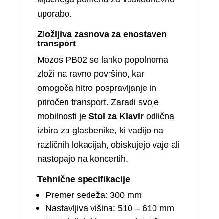
uporabo.
Zložljiva zasnova za enostaven
transport
Mozos PB02 se lahko popolnoma
zloži na ravno površino, kar
omogoča hitro pospravljanje in
priročen transport. Zaradi svoje
mobilnosti je
Stol za Klavir
odlična
izbira za glasbenike, ki vadijo na
različnih lokacijah, obiskujejo vaje ali
nastopajo na koncertih.
Tehnične specifikacije
Premer sedeža: 300 mm
Nastavljiva višina: 510 – 610 mm