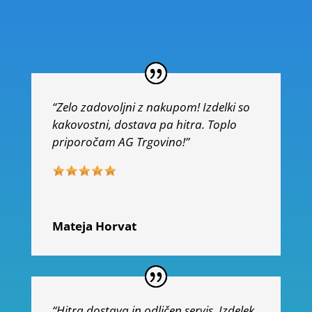
“Zelo zadovoljni z nakupom! Izdelki so
kakovostni, dostava pa hitra. Toplo
priporočam AG Trgovino!”
Mateja Horvat
“Hitra dostava in odličen servis. Izdelek