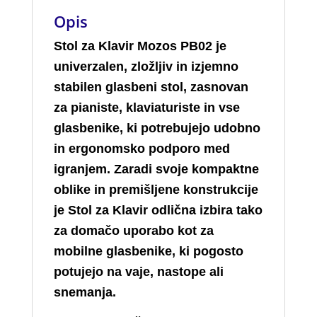
Opis
Stol za Klavir Mozos PB02 je
univerzalen, zložljiv in izjemno
stabilen glasbeni stol, zasnovan
za pianiste, klaviaturiste in vse
glasbenike, ki potrebujejo udobno
in ergonomsko podporo med
igranjem. Zaradi svoje kompaktne
oblike in premišljene konstrukcije
je Stol za Klavir odlična izbira tako
za domačo uporabo kot za
mobilne glasbenike, ki pogosto
potujejo na vaje, nastope ali
snemanja.