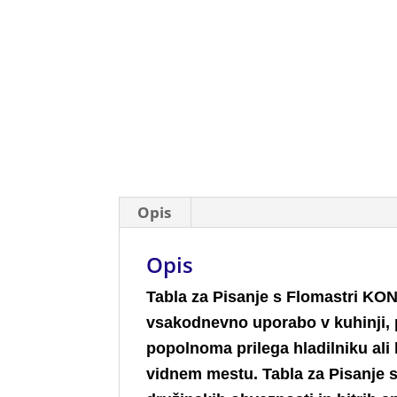
Opis
Opis
Tabla za Pisanje s Flomastri KON
vsakodnevno uporabo v kuhinji, p
popolnoma prilega hladilniku ali
vidnem mestu. Tabla za Pisanje 