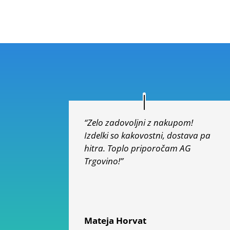
od 5
“Zelo zadovoljni z nakupom!
Izdelki so kakovostni, dostava pa
hitra. Toplo priporočam AG
Trgovino!”
Mateja Horvat