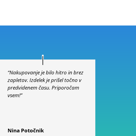
“Nakupovanje je bilo hitro in brez
zapletov. Izdelek je prišel točno v
predvidenem času. Priporočam
vsem!”
Nina Potočnik