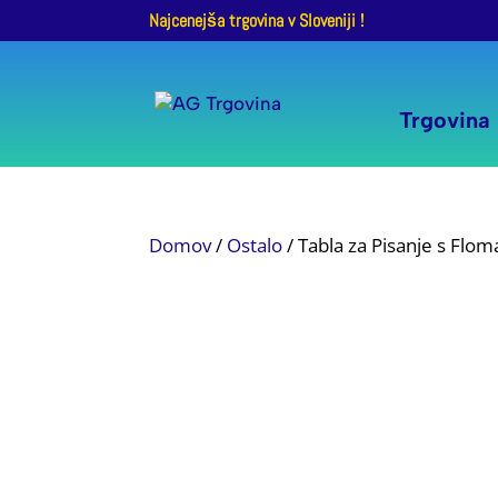
Najcenejša trgovina v Sloveniji !
Trgovina
Domov
/
Ostalo
/ Tabla za Pisanje s Flom