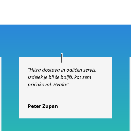
“Hitra dostava in odličen servis.
Izdelek je bil še boljši, kot sem
pričakoval. Hvala!”
Peter Zupan