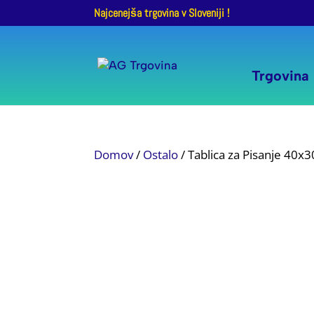
Najcenejša trgovina v Sloveniji !
Trgovina
Domov
/
Ostalo
/ Tablica za Pisanje 40x