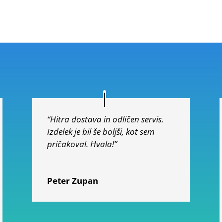
od 5
“Hitra dostava in odličen servis.
Izdelek je bil še boljši, kot sem
pričakoval. Hvala!”
Peter Zupan