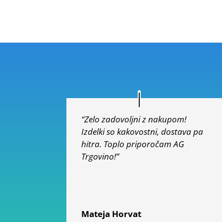
od 5
“Zelo zadovoljni z nakupom!
Izdelki so kakovostni, dostava pa
hitra. Toplo priporočam AG
Trgovino!”
Mateja Horvat