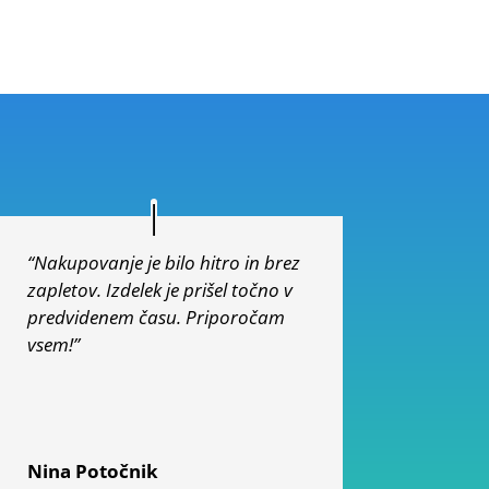
od 5
“Nakupovanje je bilo hitro in brez
zapletov. Izdelek je prišel točno v
predvidenem času. Priporočam
vsem!”
Nina Potočnik