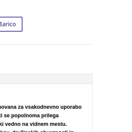
šarico
zasnovana za vsakodnevno uporabo
sti se popolnoma prilega
ski vedno na vidnem mestu.