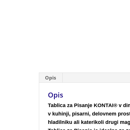
Opis
Opis
Tablica za Pisanje KONTAI® v di
v kuhinji, pisarni, delovnem pros
hladilniku ali katerikoli drugi 