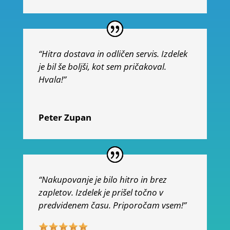
“Hitra dostava in odličen servis. Izdelek
je bil še boljši, kot sem pričakoval.
Hvala!”
Peter Zupan
“Nakupovanje je bilo hitro in brez
zapletov. Izdelek je prišel točno v
predvidenem času. Priporočam vsem!”