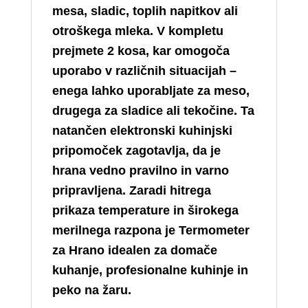
mesa, sladic, toplih napitkov ali
otroškega mleka. V kompletu
prejmete 2 kosa, kar omogoča
uporabo v različnih situacijah –
enega lahko uporabljate za meso,
drugega za sladice ali tekočine. Ta
natančen elektronski kuhinjski
pripomoček zagotavlja, da je
hrana vedno pravilno in varno
pripravljena. Zaradi hitrega
prikaza temperature in širokega
merilnega razpona je Termometer
za Hrano idealen za domače
kuhanje, profesionalne kuhinje in
peko na žaru.