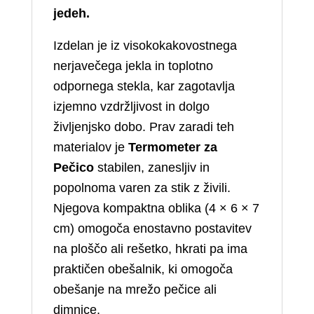
jedeh.
Izdelan je iz visokokakovostnega
nerjavečega jekla in toplotno
odpornega stekla, kar zagotavlja
izjemno vzdržljivost in dolgo
življenjsko dobo. Prav zaradi teh
materialov je
Termometer za
Pečico
stabilen, zanesljiv in
popolnoma varen za stik z živili.
Njegova kompaktna oblika (4 × 6 × 7
cm) omogoča enostavno postavitev
na ploščo ali rešetko, hkrati pa ima
praktičen obešalnik, ki omogoča
obešanje na mrežo pečice ali
dimnice.