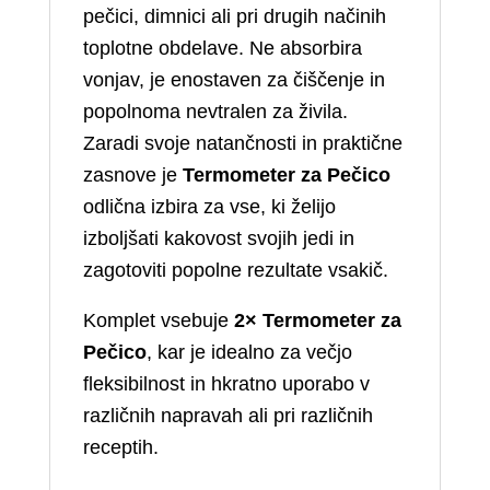
pečici, dimnici ali pri drugih načinih
toplotne obdelave. Ne absorbira
vonjav, je enostaven za čiščenje in
popolnoma nevtralen za živila.
Zaradi svoje natančnosti in praktične
zasnove je
Termometer za Pečico
odlična izbira za vse, ki želijo
izboljšati kakovost svojih jedi in
zagotoviti popolne rezultate vsakič.
Komplet vsebuje
2× Termometer za
Pečico
, kar je idealno za večjo
fleksibilnost in hkratno uporabo v
različnih napravah ali pri različnih
receptih.