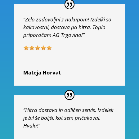
“Zelo zadovoljni z nakupom! Izdelki so
kakovostni, dostava pa hitra. Toplo
priporočam AG Trgovino!”
Mateja Horvat
“Hitra dostava in odličen servis. Izdelek
je bil še boljši, kot sem pričakoval.
Hvala!”