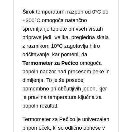
Širok temperaturni razpon od 0°C do
+300°C omogoča natančno
spremljanje toplote pri vseh vrstah
priprave jedi. Velika, pregledna skala
z razmikom 10°C zagotavlja hitro
odčitavanje, kar pomeni, da
Termometer za Pečico
omogoča
popoln nadzor nad procesom peke in
dimljenja. To je še posebej
pomembno pri občutljivih jedeh, kjer
je pravilna temperatura ključna za
popoln rezultat.
Termometer za Pečico je univerzalen
pripomoček, ki se odlično obnese v