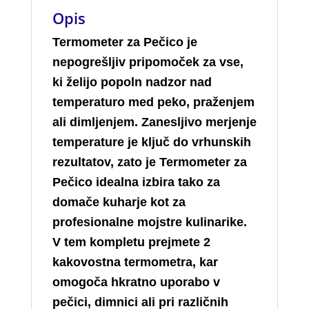
Opis
Termometer za Pečico je
nepogrešljiv pripomoček za vse,
ki želijo popoln nadzor nad
temperaturo med peko, praženjem
ali dimljenjem. Zanesljivo merjenje
temperature je ključ do vrhunskih
rezultatov, zato je Termometer za
Pečico idealna izbira tako za
domače kuharje kot za
profesionalne mojstre kulinarike.
V tem kompletu prejmete 2
kakovostna termometra, kar
omogoča hkratno uporabo v
pečici, dimnici ali pri različnih