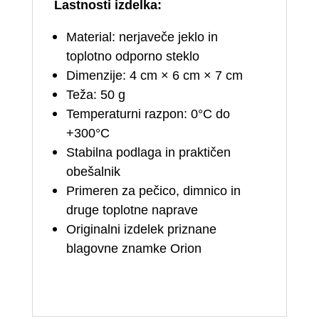
Lastnosti izdelka:
Material: nerjaveče jeklo in
toplotno odporno steklo
Dimenzije: 4 cm × 6 cm × 7 cm
Teža: 50 g
Temperaturni razpon: 0°C do
+300°C
Stabilna podlaga in praktičen
obešalnik
Primeren za pečico, dimnico in
druge toplotne naprave
Originalni izdelek priznane
blagovne znamke Orion