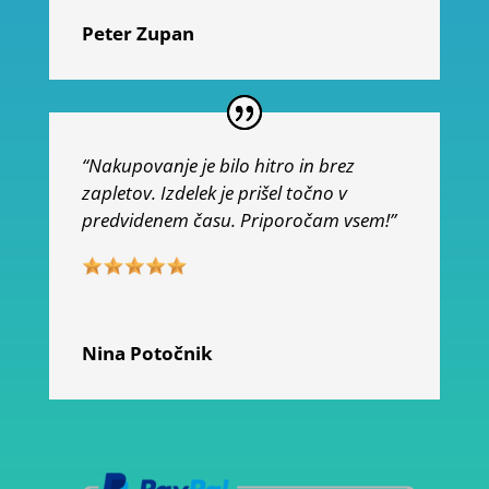
Peter Zupan
“Nakupovanje je bilo hitro in brez
zapletov. Izdelek je prišel točno v
predvidenem času. Priporočam vsem!”
Nina Potočnik