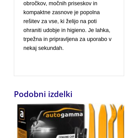
obročkov, močnih priseskov in
kompaktne zasnove je popolna
rešitev za vse, ki želijo na poti
ohraniti udobje in higieno. Je lahka,
trpežna in pripravljena za uporabo v
nekaj sekundah.
Podobni izdelki