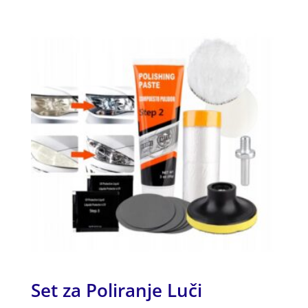
od 5
Set za Poliranje Luči