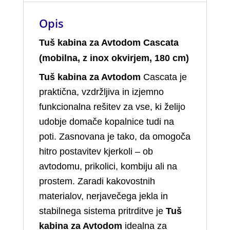
Opis
Tuš kabina za Avtodom Cascata
(mobilna, z inox okvirjem, 180 cm)
Tuš kabina za Avtodom
Cascata je
praktična, vzdržljiva in izjemno
funkcionalna rešitev za vse, ki želijo
udobje domače kopalnice tudi na
poti. Zasnovana je tako, da omogoča
hitro postavitev kjerkoli – ob
avtodomu, prikolici, kombiju ali na
prostem. Zaradi kakovostnih
materialov, nerjavečega jekla in
stabilnega sistema pritrditve je
Tuš
kabina za Avtodom
idealna za