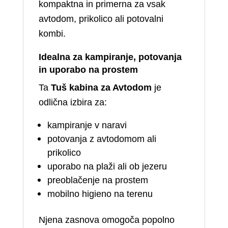
kompaktna in primerna za vsak
avtodom, prikolico ali potovalni
kombi.
Idealna za kampiranje, potovanja
in uporabo na prostem
Ta
Tuš kabina za Avtodom
je
odlična izbira za:
kampiranje v naravi
potovanja z avtodomom ali
prikolico
uporabo na plaži ali ob jezeru
preoblačenje na prostem
mobilno higieno na terenu
Njena zasnova omogoča popolno