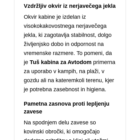
Vzdržljiv okvir iz nerjavečega jekla
Okvir kabine je izdelan iz
visokokakovostnega nerjavečega
jekla, ki zagotavlja stabilnost, dolgo
življenjsko dobo in odpornost na
vremenske razmere. To pomeni, da
je
Tuš kabina za Avtodom
primerna
za uporabo v kampih, na plaži, v
gozdu ali na kateremkoli terenu, kjer
je potrebna zasebnost in higiena.
Pametna zasnova proti lepljenju
zavese
Na spodnjem delu zavese so
kovinski obročki, ki omogočajo