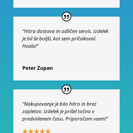
“Hitra dostava in odličen servis. Izdelek
je bil še boljši, kot sem pričakoval.
Hvala!”
Peter Zupan
“Nakupovanje je bilo hitro in brez
zapletov. Izdelek je prišel točno v
predvidenem času. Priporočam vsem!”