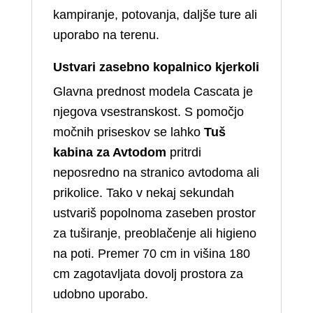
kampiranje, potovanja, daljše ture ali
uporabo na terenu.
Ustvari zasebno kopalnico kjerkoli
Glavna prednost modela Cascata je
njegova vsestranskost. S pomočjo
močnih priseskov se lahko
Tuš
kabina za Avtodom
pritrdi
neposredno na stranico avtodoma ali
prikolice. Tako v nekaj sekundah
ustvariš popolnoma zaseben prostor
za tuširanje, preoblačenje ali higieno
na poti. Premer 70 cm in višina 180
cm zagotavljata dovolj prostora za
udobno uporabo.