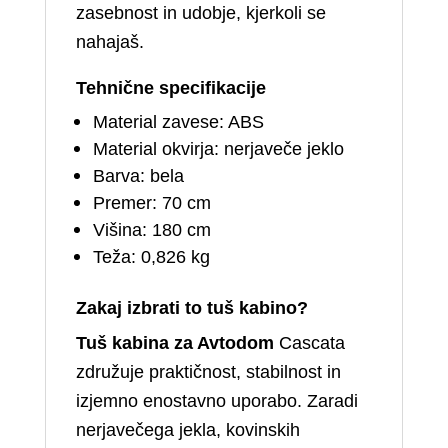
zasebnost in udobje, kjerkoli se
nahajaš.
Tehnične specifikacije
Material zavese: ABS
Material okvirja: nerjaveče jeklo
Barva: bela
Premer: 70 cm
Višina: 180 cm
Teža: 0,826 kg
Zakaj izbrati to tuš kabino?
Tuš kabina za Avtodom
Cascata
združuje praktičnost, stabilnost in
izjemno enostavno uporabo. Zaradi
nerjavečega jekla, kovinskih