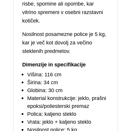
risbe, spomine ali opombe, kar
vitrino spremeni v osebni razstavni
kotiček.
Nosilnost posamezne police je 5 kg,
kar je več kot dovolj za večino
steklenih predmetov.
Dimenzije in specifikacije
Višina: 116 cm
Širina: 34 cm
Globina: 30 cm
Material konstrukcije: jeklo, prašni
epoksi/poliesterski premaz
Polica: kaljeno steklo
Vrata: jeklo + kaljeno steklo
Nosilnost police: 5 kg