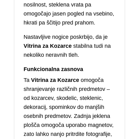
nosilnost, steklena vrata pa
omogočajo jasen pogled na vsebino,
hkrati pa ščitijo pred prahom.
Nastavljive nogice poskrbijo, da je
Vitrina za Kozarce
stabilna tudi na
nekoliko neravnih tleh.
Funkcionalna zasnova
Ta
Vitrina za Kozarce
omogoča
shranjevanje različnih predmetov –
od kozarcev, skodelic, steklenic,
dekoracij, spominkov do manjših
osebnih predmetov. Zadnja jeklena
plošča omogoča uporabo magnetov,
zato lahko nanjo pritrdite fotografije,