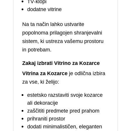
TV‑klopi
dodatne vitrine
Na ta način lahko ustvarite
popolnoma prilagojen shranjevalni
sistem, ki ustreza vašemu prostoru
in potrebam.
Zakaj izbrati Vitrino za Kozarce
Vitrina za Kozarce
je odlična izbira
za vse, ki želijo:
estetsko razstaviti svoje kozarce
ali dekoracije
zaščititi predmete pred prahom
prihraniti prostor
dodati minimalističen, eleganten