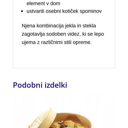
element v dom
ustvariti osebni kotiček spominov
Njena kombinacija jekla in stekla
zagotavlja sodoben videz, ki se lepo
ujema z različnimi stili opreme.
Podobni izdelki