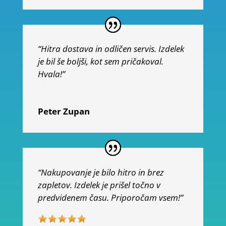
“Hitra dostava in odličen servis. Izdelek
je bil še boljši, kot sem pričakoval.
Hvala!”
Peter Zupan
“Nakupovanje je bilo hitro in brez
zapletov. Izdelek je prišel točno v
predvidenem času. Priporočam vsem!”