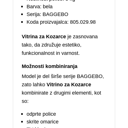
Barva: bela
Serija: BAGGEBO
Koda proizvajalca: 805.029.98
Vitrina za Kozarce
je zasnovana
tako, da združuje estetiko,
funkcionalnost in varnost.
Možnosti kombiniranja
Model je del širše serije BAGGEBO,
zato lahko
Vitrino za Kozarce
kombinirate z drugimi elementi, kot
so:
odprte police
skrite omarice