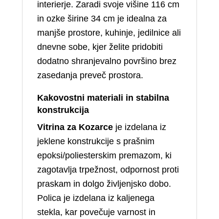
interierje. Zaradi svoje višine 116 cm
in ozke širine 34 cm je idealna za
manjše prostore, kuhinje, jedilnice ali
dnevne sobe, kjer želite pridobiti
dodatno shranjevalno površino brez
zasedanja preveč prostora.
Kakovostni materiali in stabilna
konstrukcija
Vitrina za Kozarce
je izdelana iz
jeklene konstrukcije s prašnim
epoksi/poliesterskim premazom, ki
zagotavlja trpežnost, odpornost proti
praskam in dolgo življenjsko dobo.
Polica je izdelana iz kaljenega
stekla, kar povečuje varnost in