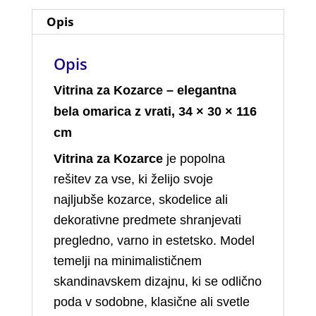
Opis
Opis
Vitrina za Kozarce – elegantna
bela omarica z vrati, 34 × 30 × 116
cm
Vitrina za Kozarce
je popolna
rešitev za vse, ki želijo svoje
najljubše kozarce, skodelice ali
dekorativne predmete shranjevati
pregledno, varno in estetsko. Model
temelji na minimalističnem
skandinavskem dizajnu, ki se odlično
poda v sodobne, klasične ali svetle