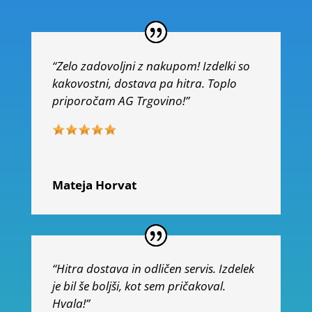
“Zelo zadovoljni z nakupom! Izdelki so
kakovostni, dostava pa hitra. Toplo
priporočam AG Trgovino!”
Mateja Horvat
“Hitra dostava in odličen servis. Izdelek
je bil še boljši, kot sem pričakoval.
Hvala!”