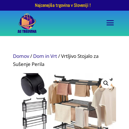
Najcenejša trgovina v Sloveniji !
Domov
/
Dom in Vrt
/ Vrtljivo Stojalo za
Sušenje Perila