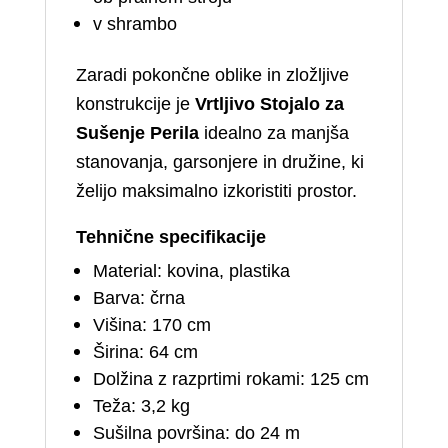
v shrambo
Zaradi pokončne oblike in zložljive
konstrukcije je
Vrtljivo Stojalo za
Sušenje Perila
idealno za manjša
stanovanja, garsonjere in družine, ki
želijo maksimalno izkoristiti prostor.
Tehnične specifikacije
Material: kovina, plastika
Barva: črna
Višina: 170 cm
Širina: 64 cm
Dolžina z razprtimi rokami: 125 cm
Teža: 3,2 kg
Sušilna površina: do 24 m