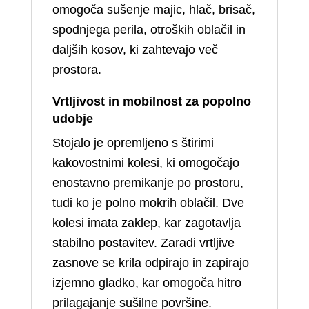
omogoča sušenje majic, hlač, brisač,
spodnjega perila, otroških oblačil in
daljših kosov, ki zahtevajo več
prostora.
Vrtljivost in mobilnost za popolno
udobje
Stojalo je opremljeno s štirimi
kakovostnimi kolesi, ki omogočajo
enostavno premikanje po prostoru,
tudi ko je polno mokrih oblačil. Dve
kolesi imata zaklep, kar zagotavlja
stabilno postavitev. Zaradi vrtljive
zasnove se krila odpirajo in zapirajo
izjemno gladko, kar omogoča hitro
prilagajanje sušilne površine.