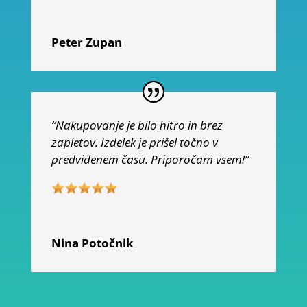
Peter Zupan
“Nakupovanje je bilo hitro in brez
zapletov. Izdelek je prišel točno v
predvidenem času. Priporočam vsem!”
Nina Potočnik