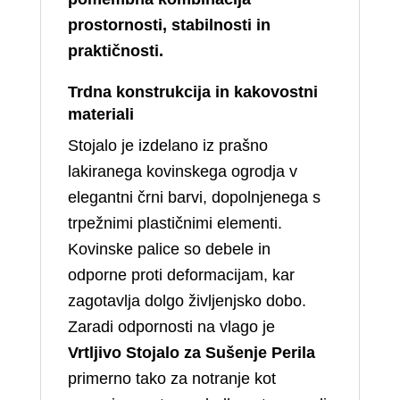
prostornosti, stabilnosti in
praktičnosti.
Trdna konstrukcija in kakovostni
materiali
Stojalo je izdelano iz prašno
lakiranega kovinskega ogrodja v
elegantni črni barvi, dopolnjenega s
trpežnimi plastičnimi elementi.
Kovinske palice so debele in
odporne proti deformacijam, kar
zagotavlja dolgo življenjsko dobo.
Zaradi odpornosti na vlago je
Vrtljivo Stojalo za Sušenje Perila
primerno tako za notranje kot