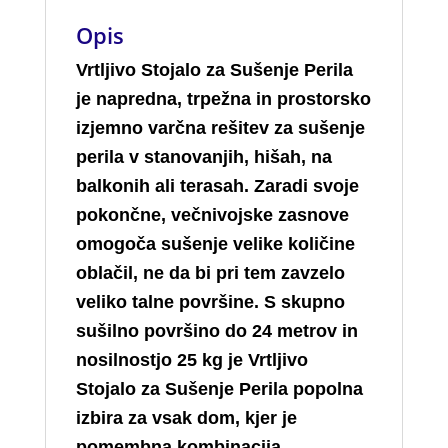
Opis
Vrtljivo Stojalo za Sušenje Perila
je napredna, trpežna in prostorsko
izjemno varčna rešitev za sušenje
perila v stanovanjih, hišah, na
balkonih ali terasah. Zaradi svoje
pokončne, večnivojske zasnove
omogoča sušenje velike količine
oblačil, ne da bi pri tem zavzelo
veliko talne površine. S skupno
sušilno površino do 24 metrov in
nosilnostjo 25 kg je Vrtljivo
Stojalo za Sušenje Perila popolna
izbira za vsak dom, kjer je
pomembna kombinacija