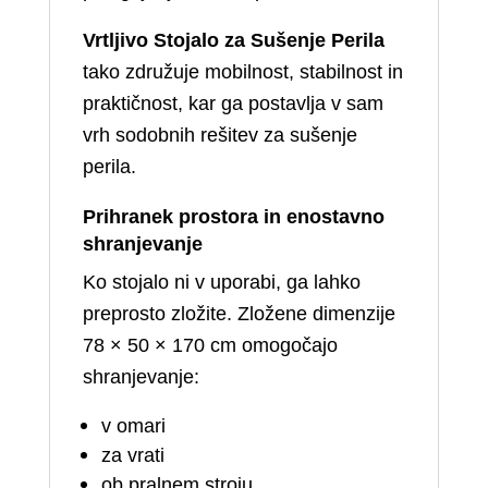
Vrtljivo Stojalo za Sušenje Perila
tako združuje mobilnost, stabilnost in
praktičnost, kar ga postavlja v sam
vrh sodobnih rešitev za sušenje
perila.
Prihranek prostora in enostavno
shranjevanje
Ko stojalo ni v uporabi, ga lahko
preprosto zložite. Zložene dimenzije
78 × 50 × 170 cm omogočajo
shranjevanje:
v omari
za vrati
ob pralnem stroju