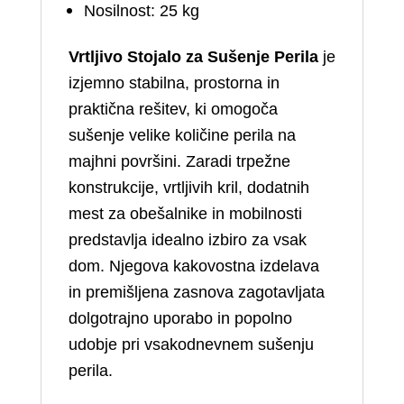
Nosilnost: 25 kg
Vrtljivo Stojalo za Sušenje Perila
je
izjemno stabilna, prostorna in
praktična rešitev, ki omogoča
sušenje velike količine perila na
majhni površini. Zaradi trpežne
konstrukcije, vrtljivih kril, dodatnih
mest za obešalnike in mobilnosti
predstavlja idealno izbiro za vsak
dom. Njegova kakovostna izdelava
in premišljena zasnova zagotavljata
dolgotrajno uporabo in popolno
udobje pri vsakodnevnem sušenju
perila.