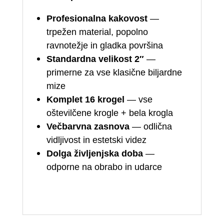
Profesionalna kakovost
—
trpežen material, popolno
ravnotežje in gladka površina
Standardna velikost 2″
—
primerne za vse klasične biljardne
mize
Komplet 16 krogel
— vse
oštevilčene krogle + bela krogla
Večbarvna zasnova
— odlična
vidljivost in estetski videz
Dolga življenjska doba
—
odporne na obrabo in udarce