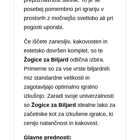
posebej pomembno pri igranju v
prostorih z močnejšo svetlobo ali pri
pogosti uporabi.
Če iščete zanesljiv, kakovosten in
estetsko dovršen komplet, so te
Žogice za Biljard
odlična izbira.
Primerne so za vse vrste biljardnih
miz standardne velikosti in
zagotavljajo optimalno igralno
izkušnjo. Zaradi svoje univerzalnosti
so
Žogice za Biljard
idealne tako za
začetnike kot za izkušene igralce, ki
cenijo natančnost in kakovost.
Glavne prednosti: