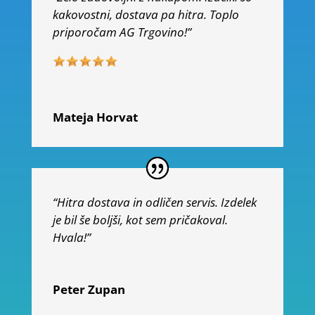
kakovostni, dostava pa hitra. Toplo
priporočam AG Trgovino!”
Mateja Horvat
“Hitra dostava in odličen servis. Izdelek
je bil še boljši, kot sem pričakoval.
Hvala!”
Peter Zupan