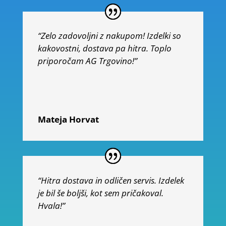
“Zelo zadovoljni z nakupom! Izdelki so
kakovostni, dostava pa hitra. Toplo
priporočam AG Trgovino!”
Mateja Horvat
“Hitra dostava in odličen servis. Izdelek
je bil še boljši, kot sem pričakoval.
Hvala!”