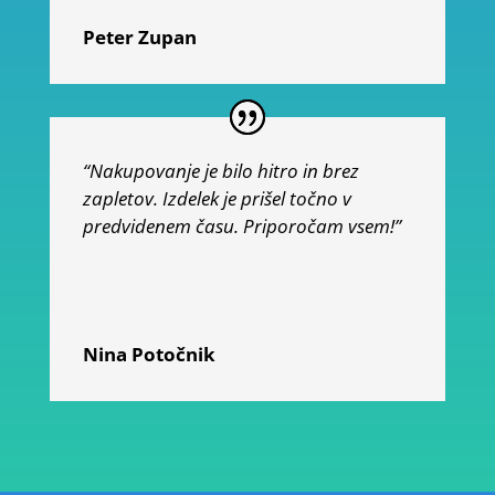
Peter Zupan
“Nakupovanje je bilo hitro in brez
zapletov. Izdelek je prišel točno v
predvidenem času. Priporočam vsem!”
Nina Potočnik