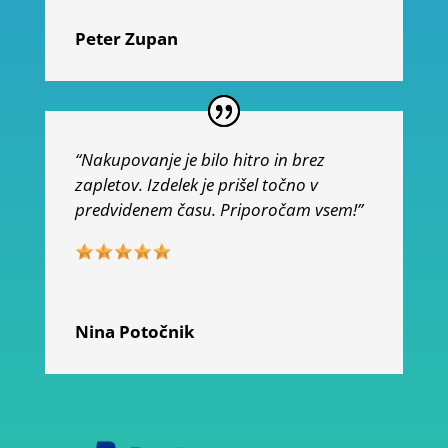
Peter Zupan
“Nakupovanje je bilo hitro in brez
zapletov. Izdelek je prišel točno v
predvidenem času. Priporočam vsem!”
Nina Potočnik