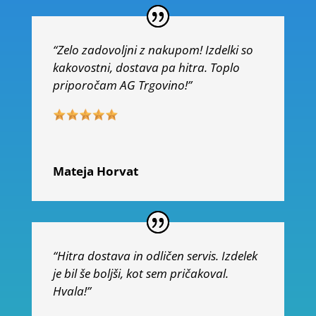
“Zelo zadovoljni z nakupom! Izdelki so
kakovostni, dostava pa hitra. Toplo
priporočam AG Trgovino!”
Mateja Horvat
“Hitra dostava in odličen servis. Izdelek
je bil še boljši, kot sem pričakoval.
Hvala!”