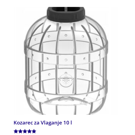
Kozarec za Vlaganje 10 l