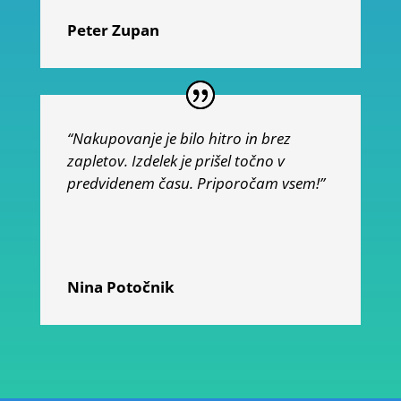
Peter Zupan
“Nakupovanje je bilo hitro in brez
zapletov. Izdelek je prišel točno v
predvidenem času. Priporočam vsem!”
Nina Potočnik