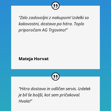
“Zelo zadovoljni z nakupom! Izdelki so
kakovostni, dostava pa hitra. Toplo
priporočam AG Trgovino!”
Mateja Horvat
“Hitra dostava in odličen servis. Izdelek
je bil še boljši, kot sem pričakoval.
Hvala!”