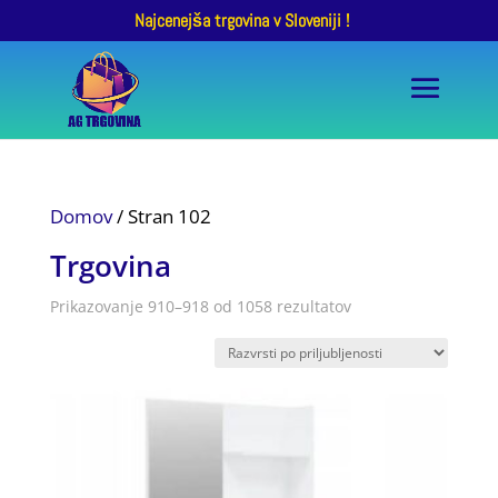
Najcenejša trgovina v Sloveniji !
Domov
/ Stran 102
Trgovina
Razvrščeno
Prikazovanje 910–918 od 1058 rezultatov
po
priljubljenosti