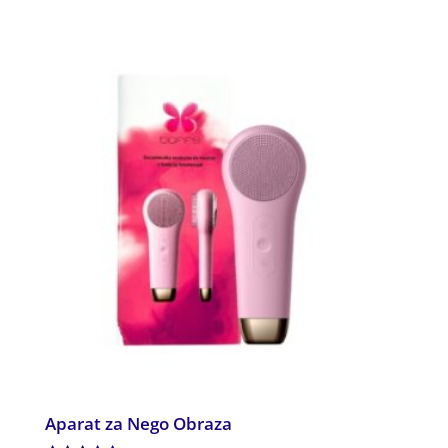
od 5
Aparat za Nego Obraza