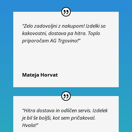
“Zelo zadovoljni z nakupom! Izdelki so
kakovostni, dostava pa hitra. Toplo
priporočam AG Trgovino!”
Mateja Horvat
“Hitra dostava in odličen servis. Izdelek
je bil še boljši, kot sem pričakoval.
Hvala!”