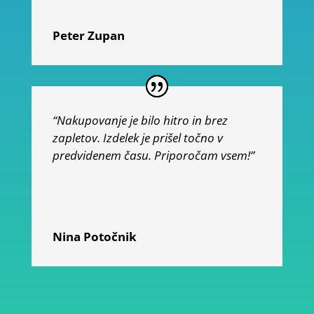
Peter Zupan
“Nakupovanje je bilo hitro in brez
zapletov. Izdelek je prišel točno v
predvidenem času. Priporočam vsem!”
Nina Potočnik